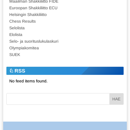
Maailman Shakkiliitto FIDE
Euroopan Shakkiliitto ECU
Helsingin Shakkiliitto
Chess Results
Selolista
Elolista
Selo- ja suorituslukulaskuri
Olympiakomitea
SUEK
RSS
No feed items found.