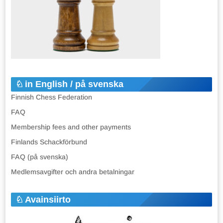
in English / på svenska
Finnish Chess Federation
FAQ
Membership fees and other payments
Finlands Schackförbund
FAQ (på svenska)
Medlemsavgifter och andra betalningar
Avainsiirto