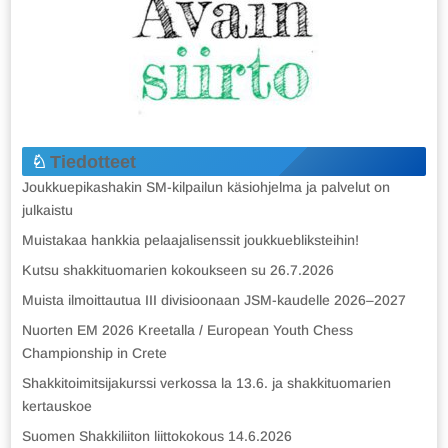
Tiedotteet
Joukkuepikashakin SM-kilpailun käsiohjelma ja palvelut on
julkaistu
Muistakaa hankkia pelaajalisenssit joukkuebliksteihin!
Kutsu shakkituomarien kokoukseen su 26.7.2026
Muista ilmoittautua III divisioonaan JSM-kaudelle 2026–2027
Nuorten EM 2026 Kreetalla / European Youth Chess
Championship in Crete
Shakkitoimitsijakurssi verkossa la 13.6. ja shakkituomarien
kertauskoe
Suomen Shakkiliiton liittokokous 14.6.2026