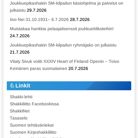
Joukkuepikashakin SM-kilpailun käsiohjelma ja palvelut on
julkaistu
29.7.2026
Iivo Nei 31.10.1931– 6.7.2026
28.7.2026
Muistakaa hankkia pelaajalisenssit joukkuebliksteihin!
24.7.2026
Joukkuepikashakin SM-kilpailun ryhmäjako on julkaistu
21.7.2026
Vitaly Sivuk voitti XXXIV Heart of Finland Openin – Toivo
Keinänen paras suomalainen
20.7.2026
Linkit
Shakki-lehti
Shakkiliitto Facebookissa
ShakkiNet
Tasaselo
Suomen tehtäväniekat
Suomen Kirjeshakkiliitto