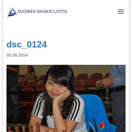
dsc_0124
05.08.2014