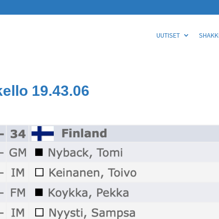
UUTISET
SHAKKI
ello 19.43.06