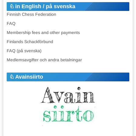
in English / på svenska
Finnish Chess Federation
FAQ
Membership fees and other payments
Finlands Schackförbund
FAQ (på svenska)
Medlemsavgifter och andra betalningar
Avainsiirto