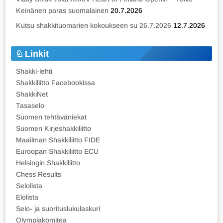
Keinänen paras suomalainen
20.7.2026
Kutsu shakkituomarien kokoukseen su 26.7.2026
12.7.2026
Linkit
Shakki-lehti
Shakkiliitto Facebookissa
ShakkiNet
Tasaselo
Suomen tehtäväniekat
Suomen Kirjeshakkiliitto
Maailman Shakkiliitto FIDE
Euroopan Shakkiliitto ECU
Helsingin Shakkiliitto
Chess Results
Selolista
Elolista
Selo- ja suorituslukulaskuri
Olympiakomitea