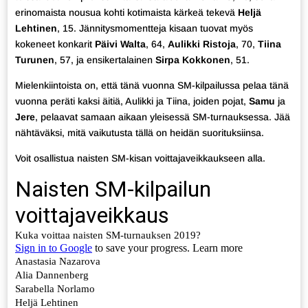
erinomaista nousua kohti kotimaista kärkeä tekevä
Heljä
Lehtinen
, 15. Jännitysmomentteja kisaan tuovat myös
kokeneet konkarit
Päivi Walta
, 64,
Aulikki Ristoja
, 70,
Tiina
Turunen
, 57, ja ensikertalainen
Sirpa Kokkonen
, 51.
Mielenkiintoista on, että tänä vuonna SM-kilpailussa pelaa tänä
vuonna peräti kaksi äitiä, Aulikki ja Tiina, joiden pojat,
Samu
ja
Jere
, pelaavat samaan aikaan yleisessä SM-turnauksessa. Jää
nähtäväksi, mitä vaikutusta tällä on heidän suorituksiinsa.
Voit osallistua naisten SM-kisan voittajaveikkaukseen alla.