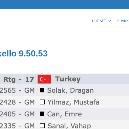
UUTISET
SHAKKI
ello 9.50.53