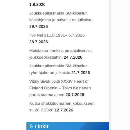
1.8.2026
Joukkuepikashakin SM-kilpailun
käsiohjelma ja palvelut on julkaistu
29.7.2026
Iivo Nei 31.10.1931– 6.7.2026
28.7.2026
Muistakaa hankkia pelaajalisenssit
joukkuebliksteihin!
24.7.2026
Joukkuepikashakin SM-kilpailun
ryhmäjako on julkaistu
21.7.2026
Vitaly Sivuk voitti XXXIV Heart of
Finland Openin – Toivo Keinänen
paras suomalainen
20.7.2026
Kutsu shakkituomarien kokoukseen
su 26.7.2026
12.7.2026
Linkit