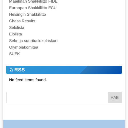
Maailman Shakkiliitto FIDE
Euroopan Shakkiliitto ECU
Helsingin Shakkiliitto
Chess Results
Selolista
Elolista
Selo- ja suorituslukulaskuri
Olympiakomitea
SUEK
RSS
No feed items found.