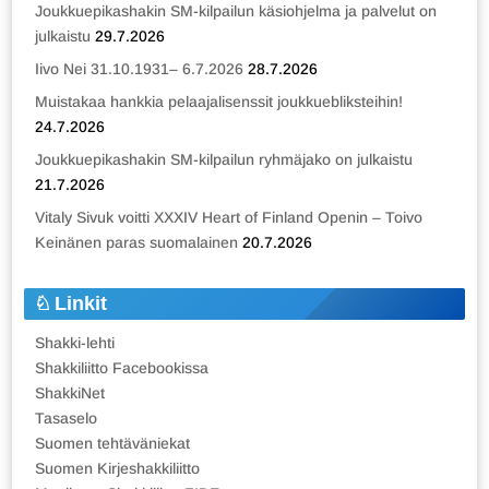
Joukkuepikashakin SM-kilpailun käsiohjelma ja palvelut on
julkaistu
29.7.2026
Iivo Nei 31.10.1931– 6.7.2026
28.7.2026
Muistakaa hankkia pelaajalisenssit joukkuebliksteihin!
24.7.2026
Joukkuepikashakin SM-kilpailun ryhmäjako on julkaistu
21.7.2026
Vitaly Sivuk voitti XXXIV Heart of Finland Openin – Toivo
Keinänen paras suomalainen
20.7.2026
Linkit
Shakki-lehti
Shakkiliitto Facebookissa
ShakkiNet
Tasaselo
Suomen tehtäväniekat
Suomen Kirjeshakkiliitto