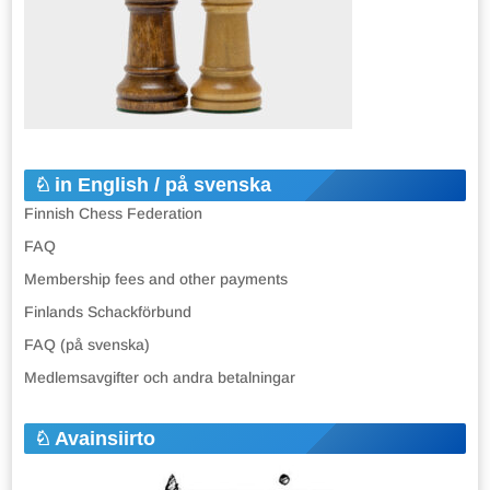
in English / på svenska
Finnish Chess Federation
FAQ
Membership fees and other payments
Finlands Schackförbund
FAQ (på svenska)
Medlemsavgifter och andra betalningar
Avainsiirto