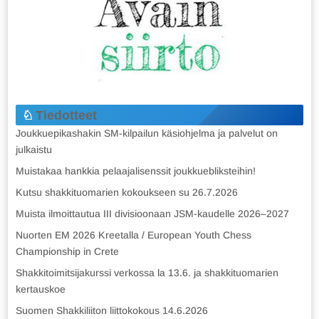
Tiedotteet
Joukkuepikashakin SM-kilpailun käsiohjelma ja palvelut on
julkaistu
Muistakaa hankkia pelaajalisenssit joukkuebliksteihin!
Kutsu shakkituomarien kokoukseen su 26.7.2026
Muista ilmoittautua III divisioonaan JSM-kaudelle 2026–2027
Nuorten EM 2026 Kreetalla / European Youth Chess
Championship in Crete
Shakkitoimitsijakurssi verkossa la 13.6. ja shakkituomarien
kertauskoe
Suomen Shakkiliiton liittokokous 14.6.2026