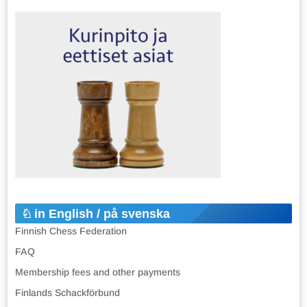
in English / på svenska
Finnish Chess Federation
FAQ
Membership fees and other payments
Finlands Schackförbund