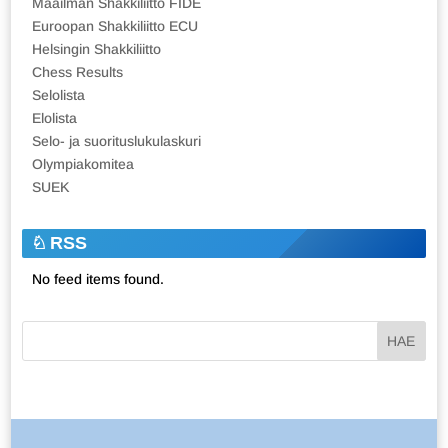
Maailman Shakkiliitto FIDE
Euroopan Shakkiliitto ECU
Helsingin Shakkiliitto
Chess Results
Selolista
Elolista
Selo- ja suorituslukulaskuri
Olympiakomitea
SUEK
RSS
No feed items found.