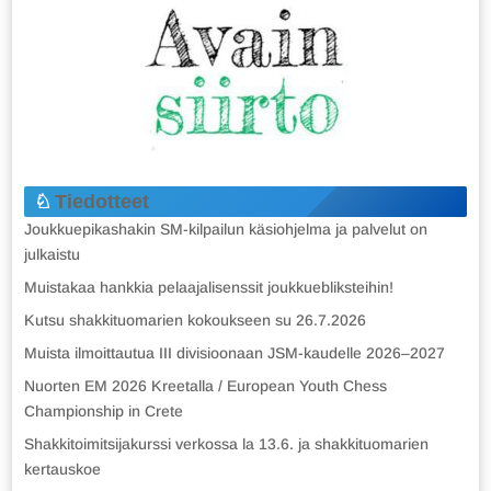
Tiedotteet
Joukkuepikashakin SM-kilpailun käsiohjelma ja palvelut on
julkaistu
Muistakaa hankkia pelaajalisenssit joukkuebliksteihin!
Kutsu shakkituomarien kokoukseen su 26.7.2026
Muista ilmoittautua III divisioonaan JSM-kaudelle 2026–2027
Nuorten EM 2026 Kreetalla / European Youth Chess
Championship in Crete
Shakkitoimitsijakurssi verkossa la 13.6. ja shakkituomarien
kertauskoe