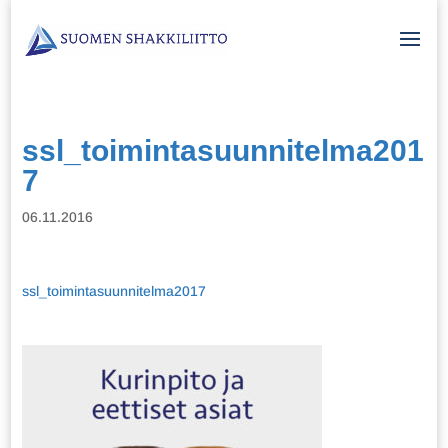
ssl_toimintasuunnitelma201
7
06.11.2016
ssl_toimintasuunnitelma2017