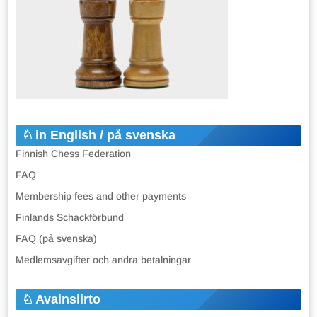
in English / på svenska
Finnish Chess Federation
FAQ
Membership fees and other payments
Finlands Schackförbund
FAQ (på svenska)
Medlemsavgifter och andra betalningar
Avainsiirto