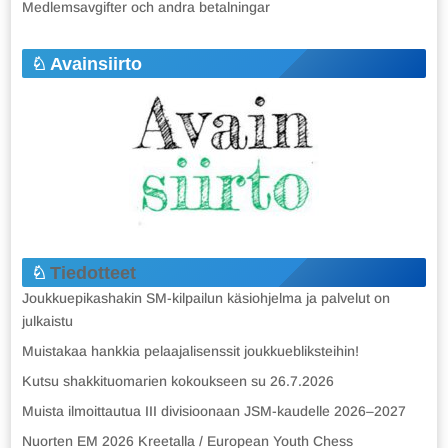
Medlemsavgifter och andra betalningar
Avainsiirto
Tiedotteet
Joukkuepikashakin SM-kilpailun käsiohjelma ja palvelut on
julkaistu
Muistakaa hankkia pelaajalisenssit joukkuebliksteihin!
Kutsu shakkituomarien kokoukseen su 26.7.2026
Muista ilmoittautua III divisioonaan JSM-kaudelle 2026–2027
Nuorten EM 2026 Kreetalla / European Youth Chess