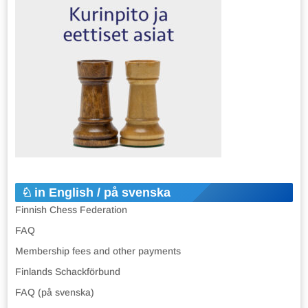
in English / på svenska
Finnish Chess Federation
FAQ
Membership fees and other payments
Finlands Schackförbund
FAQ (på svenska)