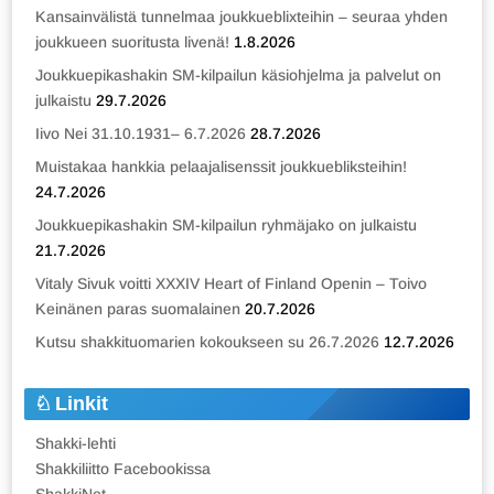
Kansainvälistä tunnelmaa joukkueblixteihin – seuraa yhden
joukkueen suoritusta livenä!
1.8.2026
Joukkuepikashakin SM-kilpailun käsiohjelma ja palvelut on
julkaistu
29.7.2026
Iivo Nei 31.10.1931– 6.7.2026
28.7.2026
Muistakaa hankkia pelaajalisenssit joukkuebliksteihin!
24.7.2026
Joukkuepikashakin SM-kilpailun ryhmäjako on julkaistu
21.7.2026
Vitaly Sivuk voitti XXXIV Heart of Finland Openin – Toivo
Keinänen paras suomalainen
20.7.2026
Kutsu shakkituomarien kokoukseen su 26.7.2026
12.7.2026
Linkit
Shakki-lehti
Shakkiliitto Facebookissa
ShakkiNet