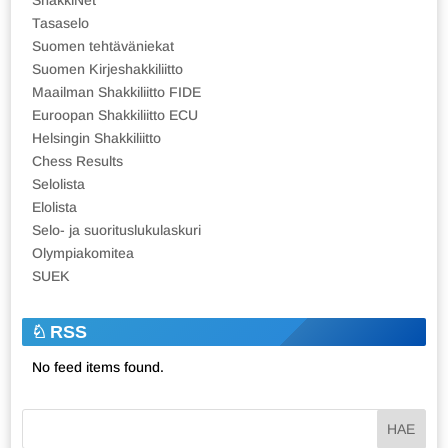
Tasaselo
Suomen tehtäväniekat
Suomen Kirjeshakkiliitto
Maailman Shakkiliitto FIDE
Euroopan Shakkiliitto ECU
Helsingin Shakkiliitto
Chess Results
Selolista
Elolista
Selo- ja suorituslukulaskuri
Olympiakomitea
SUEK
RSS
No feed items found.