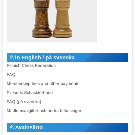
in English / på svenska
Finnish Chess Federation
FAQ
Membership fees and other payments
Finlands Schackförbund
FAQ (på svenska)
Medlemsavgifter och andra betalningar
Avainsiirto