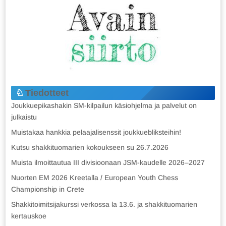
Tiedotteet
Joukkuepikashakin SM-kilpailun käsiohjelma ja palvelut on
julkaistu
Muistakaa hankkia pelaajalisenssit joukkuebliksteihin!
Kutsu shakkituomarien kokoukseen su 26.7.2026
Muista ilmoittautua III divisioonaan JSM-kaudelle 2026–2027
Nuorten EM 2026 Kreetalla / European Youth Chess
Championship in Crete
Shakkitoimitsijakurssi verkossa la 13.6. ja shakkituomarien
kertauskoe