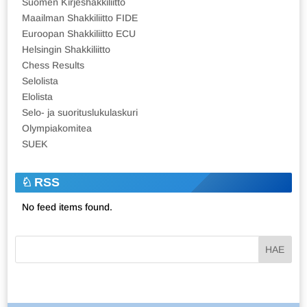
Suomen Kirjeshakkiliitto
Maailman Shakkiliitto FIDE
Euroopan Shakkiliitto ECU
Helsingin Shakkiliitto
Chess Results
Selolista
Elolista
Selo- ja suorituslukulaskuri
Olympiakomitea
SUEK
RSS
No feed items found.