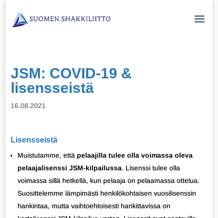
JSM: COVID-19 &
lisensseistä
16.08.2021
Lisensseistä
Muistutamme, että
pelaajilla tulee olla voimassa oleva
pelaajalisenssi JSM-kilpailussa
. Lisenssi tulee olla
voimassa sillä hetkellä, kun pelaaja on pelaamassa ottelua.
Suosittelemme lämpimästi henkilökohtaisen vuosilisenssin
hankintaa, mutta vaihtoehtoisesti hankittavissa on