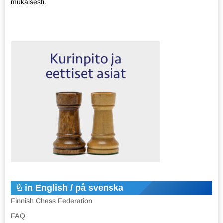
mukaisesti.
in English / på svenska
Finnish Chess Federation
FAQ