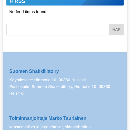
RSS
No feed items found.
Suomen Shakkiliitto ry
Käyntiosoite: Hiomotie 10, 00380 Helsinki
Postiosoite: Suomen Shakkiliitto ry, Hiomotie 10, 00380
Helsinki
Toiminnanjohtaja Marko Tauriainen
kansainväliset ja järjestöasiat, sidosryhmät ja