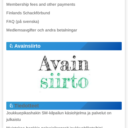
Membership fees and other payments
Finlands Schackförbund
FAQ (på svenska)
Medlemsavgifter och andra betalningar
Avainsiirto
Tiedotteet
Joukkuepikashakin SM-kilpailun käsiohjelma ja palvelut on
julkaistu