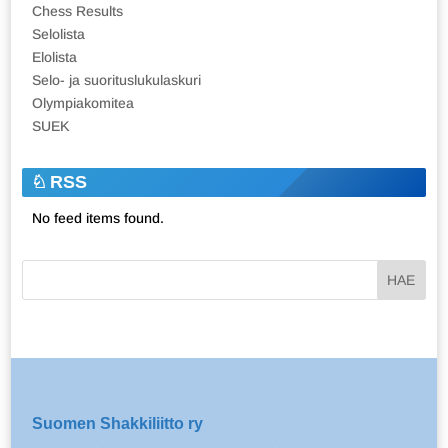
Chess Results
Selolista
Elolista
Selo- ja suorituslukulaskuri
Olympiakomitea
SUEK
RSS
No feed items found.
Suomen Shakkiliitto ry