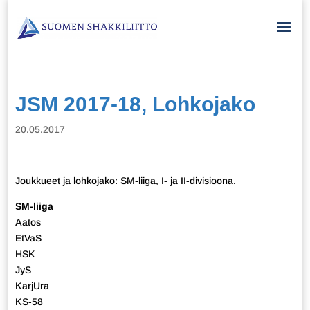
JSM 2017-18, Lohkojako
20.05.2017
Joukkueet ja lohkojako: SM-liiga, I- ja II-divisioona.
SM-liiga
Aatos
EtVaS
HSK
JyS
KarjUra
KS-58