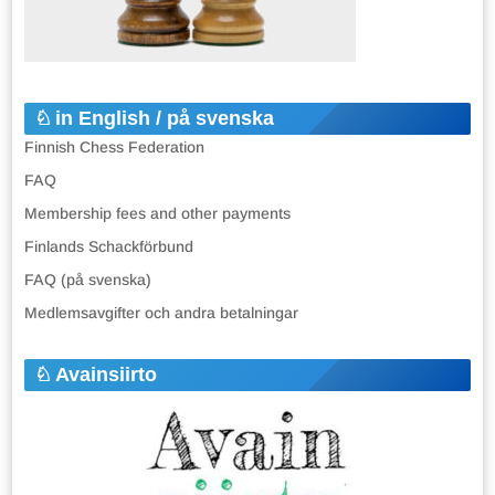
in English / på svenska
Finnish Chess Federation
FAQ
Membership fees and other payments
Finlands Schackförbund
FAQ (på svenska)
Medlemsavgifter och andra betalningar
Avainsiirto