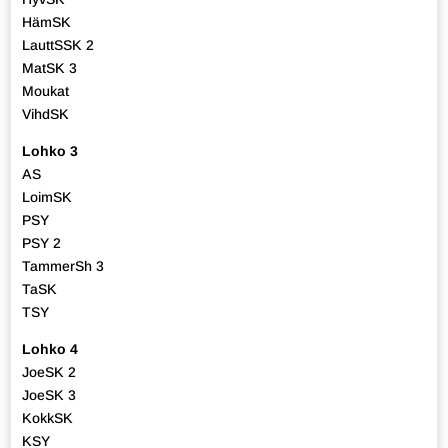
HämSK
LauttSSK 2
MatSK 3
Moukat
VihdSK
Lohko 3
AS
LoimSK
PSY
PSY 2
TammerSh 3
TaSK
TSY
Lohko 4
JoeSK 2
JoeSK 3
KokkSK
KSY