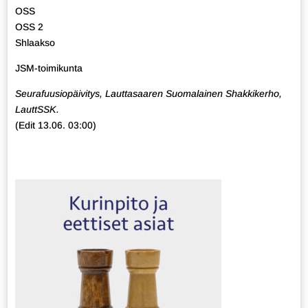
OSS
OSS 2
Shlaakso
JSM-toimikunta
Seurafuusiopäivitys, Lauttasaaren Suomalainen Shakkikerho,
LauttSSK.
(Edit 13.06. 03:00)