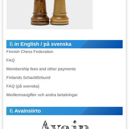
in English / på svenska
Finnish Chess Federation
FAQ
Membership fees and other payments
Finlands Schackförbund
FAQ (på svenska)
Medlemsavgifter och andra betalningar
Avainsiirto