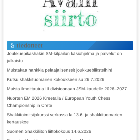
Tiedotteet
Joukkuepikashakin SM-kilpailun käsiohjelma ja palvelut on
julkaistu
Muistakaa hankkia pelaajalisenssit joukkuebliksteihin!
Kutsu shakkituomarien kokoukseen su 26.7.2026
Muista ilmoittautua III divisioonaan JSM-kaudelle 2026–2027
Nuorten EM 2026 Kreetalla / European Youth Chess
Championship in Crete
Shakkitoimitsijakurssi verkossa la 13.6. ja shakkituomarien
kertauskoe
Suomen Shakkiliiton liittokokous 14.6.2026