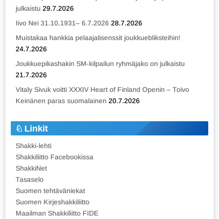
julkaistu
29.7.2026
Iivo Nei 31.10.1931– 6.7.2026
28.7.2026
Muistakaa hankkia pelaajalisenssit joukkuebliksteihin!
24.7.2026
Joukkuepikashakin SM-kilpailun ryhmäjako on julkaistu
21.7.2026
Vitaly Sivuk voitti XXXIV Heart of Finland Openin – Toivo
Keinänen paras suomalainen
20.7.2026
Linkit
Shakki-lehti
Shakkiliitto Facebookissa
ShakkiNet
Tasaselo
Suomen tehtäväniekat
Suomen Kirjeshakkiliitto
Maailman Shakkiliitto FIDE