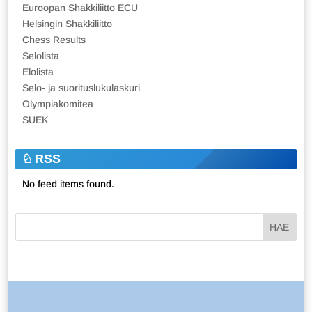
Euroopan Shakkiliitto ECU
Helsingin Shakkiliitto
Chess Results
Selolista
Elolista
Selo- ja suorituslukulaskuri
Olympiakomitea
SUEK
RSS
No feed items found.