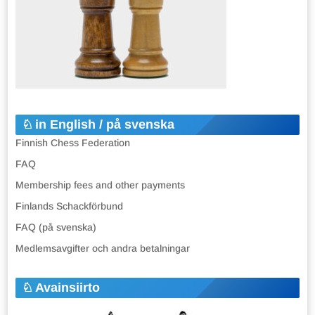
in English / på svenska
Finnish Chess Federation
FAQ
Membership fees and other payments
Finlands Schackförbund
FAQ (på svenska)
Medlemsavgifter och andra betalningar
Avainsiirto