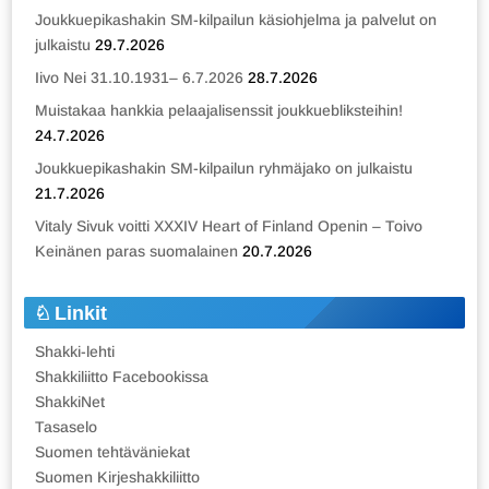
Joukkuepikashakin SM-kilpailun käsiohjelma ja palvelut on
julkaistu
29.7.2026
Iivo Nei 31.10.1931– 6.7.2026
28.7.2026
Muistakaa hankkia pelaajalisenssit joukkuebliksteihin!
24.7.2026
Joukkuepikashakin SM-kilpailun ryhmäjako on julkaistu
21.7.2026
Vitaly Sivuk voitti XXXIV Heart of Finland Openin – Toivo
Keinänen paras suomalainen
20.7.2026
Linkit
Shakki-lehti
Shakkiliitto Facebookissa
ShakkiNet
Tasaselo
Suomen tehtäväniekat
Suomen Kirjeshakkiliitto