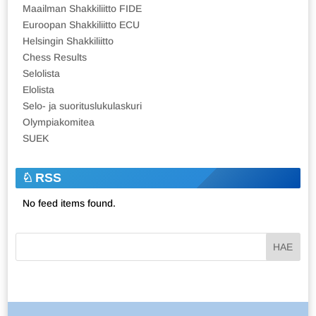
Maailman Shakkiliitto FIDE
Euroopan Shakkiliitto ECU
Helsingin Shakkiliitto
Chess Results
Selolista
Elolista
Selo- ja suorituslukulaskuri
Olympiakomitea
SUEK
RSS
No feed items found.