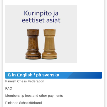
in English / på svenska
Finnish Chess Federation
FAQ
Membership fees and other payments
Finlands Schackförbund