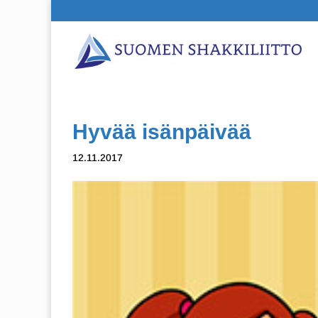
Hyvää isänpäivää
12.11.2017