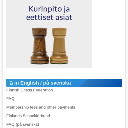
in English / på svenska
Finnish Chess Federation
FAQ
Membership fees and other payments
Finlands Schackförbund
FAQ (på svenska)