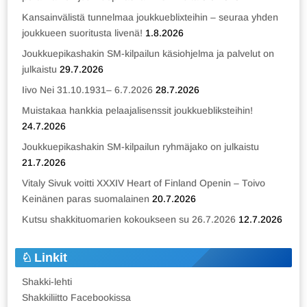
Kansainvälistä tunnelmaa joukkueblixteihin – seuraa yhden
joukkueen suoritusta livenä!
1.8.2026
Joukkuepikashakin SM-kilpailun käsiohjelma ja palvelut on
julkaistu
29.7.2026
Iivo Nei 31.10.1931– 6.7.2026
28.7.2026
Muistakaa hankkia pelaajalisenssit joukkuebliksteihin!
24.7.2026
Joukkuepikashakin SM-kilpailun ryhmäjako on julkaistu
21.7.2026
Vitaly Sivuk voitti XXXIV Heart of Finland Openin – Toivo
Keinänen paras suomalainen
20.7.2026
Kutsu shakkituomarien kokoukseen su 26.7.2026
12.7.2026
Linkit
Shakki-lehti
Shakkiliitto Facebookissa