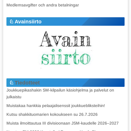
Medlemsavgifter och andra betalningar
Avainsiirto
Tiedotteet
Joukkuepikashakin SM-kilpailun käsiohjelma ja palvelut on
julkaistu
Muistakaa hankkia pelaajalisenssit joukkuebliksteihin!
Kutsu shakkituomarien kokoukseen su 26.7.2026
Muista ilmoittautua III divisioonaan JSM-kaudelle 2026–2027