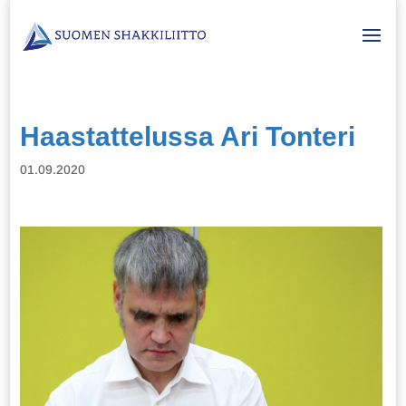
Haastattelussa Ari Tonteri
01.09.2020