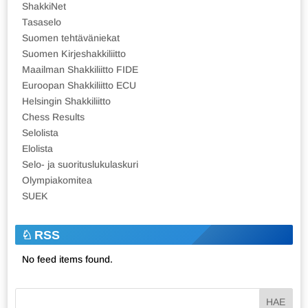
ShakkiNet
Tasaselo
Suomen tehtäväniekat
Suomen Kirjeshakkiliitto
Maailman Shakkiliitto FIDE
Euroopan Shakkiliitto ECU
Helsingin Shakkiliitto
Chess Results
Selolista
Elolista
Selo- ja suorituslukulaskuri
Olympiakomitea
SUEK
RSS
No feed items found.