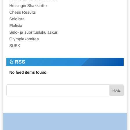
Helsingin Shakkiliitto
Chess Results
Selolista
Elolista
Selo- ja suorituslukulaskuri
Olympiakomitea
SUEK
RSS
No feed items found.