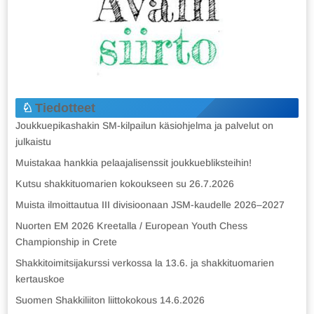
Tiedotteet
Joukkuepikashakin SM-kilpailun käsiohjelma ja palvelut on
julkaistu
Muistakaa hankkia pelaajalisenssit joukkuebliksteihin!
Kutsu shakkituomarien kokoukseen su 26.7.2026
Muista ilmoittautua III divisioonaan JSM-kaudelle 2026–2027
Nuorten EM 2026 Kreetalla / European Youth Chess
Championship in Crete
Shakkitoimitsijakurssi verkossa la 13.6. ja shakkituomarien
kertauskoe
Suomen Shakkiliiton liittokokous 14.6.2026