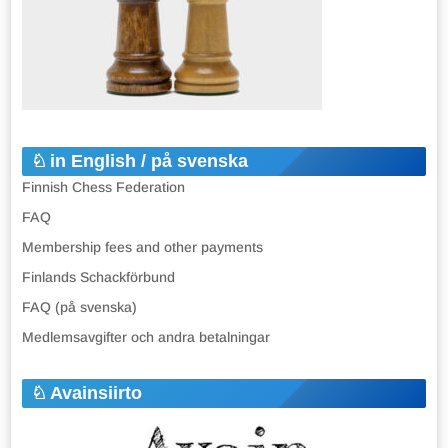
in English / på svenska
Finnish Chess Federation
FAQ
Membership fees and other payments
Finlands Schackförbund
FAQ (på svenska)
Medlemsavgifter och andra betalningar
Avainsiirto