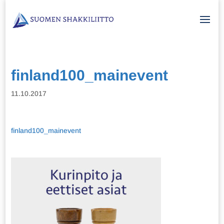
finland100_mainevent
11.10.2017
finland100_mainevent