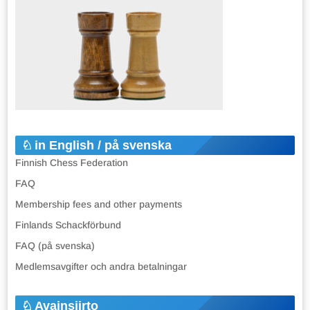
in English / på svenska
Finnish Chess Federation
FAQ
Membership fees and other payments
Finlands Schackförbund
FAQ (på svenska)
Medlemsavgifter och andra betalningar
Avainsiirto