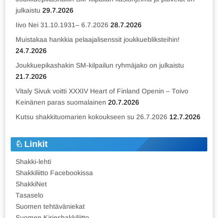
julkaistu
29.7.2026
Iivo Nei 31.10.1931– 6.7.2026
28.7.2026
Muistakaa hankkia pelaajalisenssit joukkuebliksteihin!
24.7.2026
Joukkuepikashakin SM-kilpailun ryhmäjako on julkaistu
21.7.2026
Vitaly Sivuk voitti XXXIV Heart of Finland Openin – Toivo
Keinänen paras suomalainen
20.7.2026
Kutsu shakkituomarien kokoukseen su 26.7.2026
12.7.2026
Linkit
Shakki-lehti
Shakkiliitto Facebookissa
ShakkiNet
Tasaselo
Suomen tehtäväniekat
Suomen Kirjeshakkiliitto