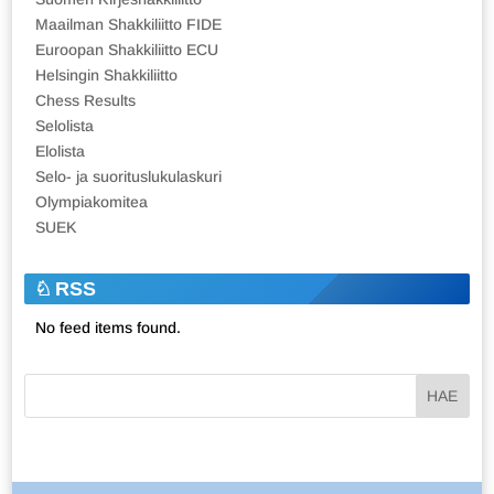
Maailman Shakkiliitto FIDE
Euroopan Shakkiliitto ECU
Helsingin Shakkiliitto
Chess Results
Selolista
Elolista
Selo- ja suorituslukulaskuri
Olympiakomitea
SUEK
RSS
No feed items found.