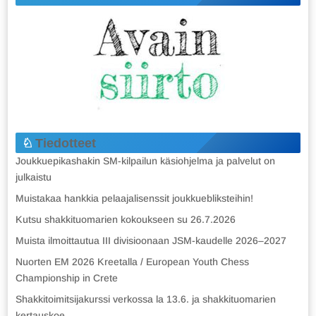
Tiedotteet
Joukkuepikashakin SM-kilpailun käsiohjelma ja palvelut on
julkaistu
Muistakaa hankkia pelaajalisenssit joukkuebliksteihin!
Kutsu shakkituomarien kokoukseen su 26.7.2026
Muista ilmoittautua III divisioonaan JSM-kaudelle 2026–2027
Nuorten EM 2026 Kreetalla / European Youth Chess
Championship in Crete
Shakkitoimitsijakurssi verkossa la 13.6. ja shakkituomarien
kertauskoe