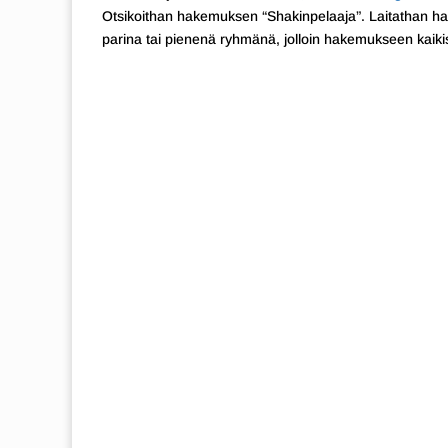
Otsikoithan hakemuksen “Shakinpelaaja”. Laitathan h
parina tai pienenä ryhmänä, jolloin hakemukseen kaikist