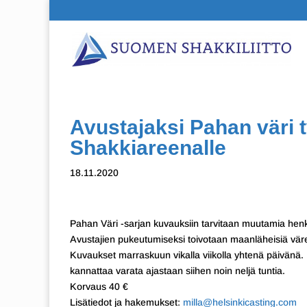
Avustajaksi Pahan väri 
Shakkiareenalle
18.11.2020
Pahan Väri -sarjan kuvauksiin tarvitaan muutamia hen
Avustajien pukeutumiseksi toivotaan maanläheisiä väre
Kuvaukset marraskuun vikalla viikolla yhtenä päivänä
kannattaa varata ajastaan siihen noin neljä tuntia.
Korvaus 40 €
Lisätiedot ja hakemukset:
milla@helsinkicasting.com