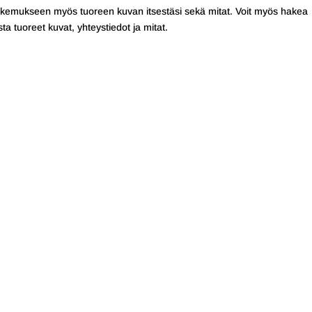
akemukseen myös tuoreen kuvan itsestäsi sekä mitat. Voit myös hakea
a tuoreet kuvat, yhteystiedot ja mitat.