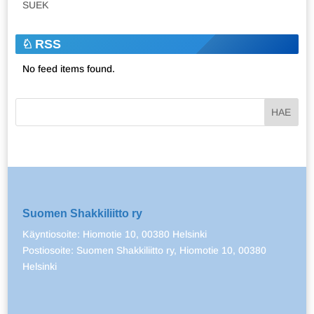
SUEK
RSS
No feed items found.
Suomen Shakkiliitto ry
Käyntiosoite: Hiomotie 10, 00380 Helsinki
Postiosoite: Suomen Shakkiliitto ry, Hiomotie 10, 00380
Helsinki