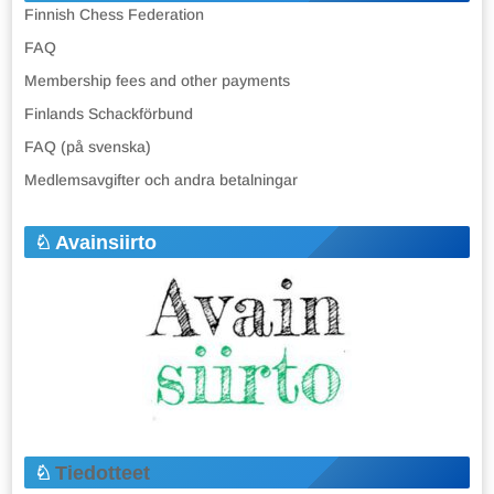
Finnish Chess Federation
FAQ
Membership fees and other payments
Finlands Schackförbund
FAQ (på svenska)
Medlemsavgifter och andra betalningar
Avainsiirto
Tiedotteet