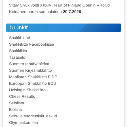
Vitaly Sivuk voitti XXXIV Heart of Finland Openin – Toivo
Keinänen paras suomalainen
20.7.2026
Linkit
Shakki-lehti
Shakkiliitto Facebookissa
ShakkiNet
Tasaselo
Suomen tehtäväniekat
Suomen Kirjeshakkiliitto
Maailman Shakkiliitto FIDE
Euroopan Shakkiliitto ECU
Helsingin Shakkiliitto
Chess Results
Selolista
Elolista
Selo- ja suorituslukulaskuri
Olympiakomitea