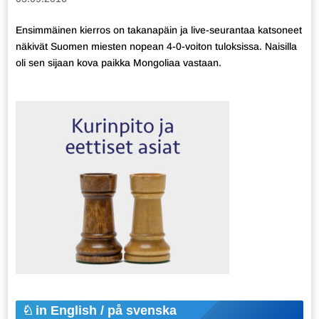
Ensimmäinen kierros on takanapäin ja live-seurantaa katsoneet
näkivät Suomen miesten nopean 4-0-voiton tuloksissa. Naisilla
oli sen sijaan kova paikka Mongoliaa vastaan.
in English / på svenska