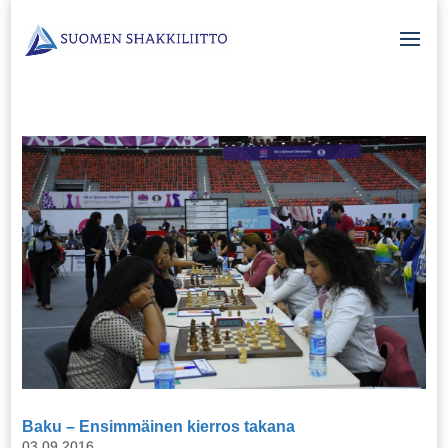
Baku – Ensimmäinen kierros takana
03.09.2016