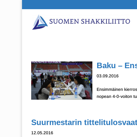
Baku – En
03.09.2016
Ensimmäinen kierros
nopean 4-0-voiton tul
Suurmestarin tittelitulosvaa
12.05.2016