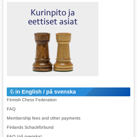
in English / på svenska
Finnish Chess Federation
FAQ
Membership fees and other payments
Finlands Schackförbund
FAQ (på svenska)