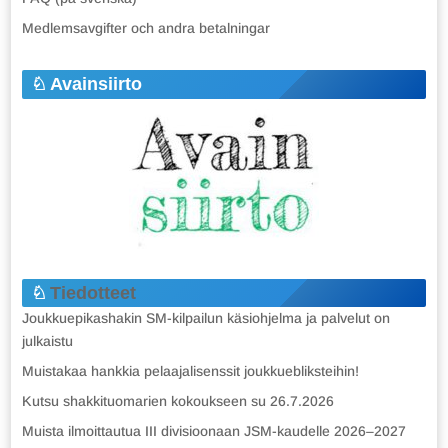
Medlemsavgifter och andra betalningar
Avainsiirto
Tiedotteet
Joukkuepikashakin SM-kilpailun käsiohjelma ja palvelut on
julkaistu
Muistakaa hankkia pelaajalisenssit joukkuebliksteihin!
Kutsu shakkituomarien kokoukseen su 26.7.2026
Muista ilmoittautua III divisioonaan JSM-kaudelle 2026–2027