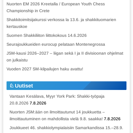
Nuorten EM 2026 Kreetalla / European Youth Chess
Championship in Crete
Shakkitoimitsijakurssi verkossa la 13.6. ja shakkituomarien
kertauskoe
Suomen Shakkiliiton liittokokous 14.6.2026
Seurajoukkueiden eurocup pelataan Montenegrossa
JSM-kausi 2026–2027 – liigan sekä I ja II divisioonan ohjelmat
on julkaistu
Vuoden 2027 SM-kilpailujen haku avattu!
Uutiset
Vantaan Kesälava, Myyr York Park: Shakki-työpaja
20.8.2026
7.8.2026
Nuorten JSM:ään on ilmoittautunut 14 joukkuetta –
ilmoittautuminen on mahdollista vielä 9.8. saakka!
7.8.2026
Joukkueet 46. shakkiolympialaisiin Samarkandissa 15.–28.9.