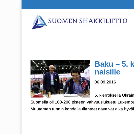
Baku – 5. k
naisille
06.09.2016
5. kierroksella Ukra
Suomella oli 100-200 pisteen vahvuuslukuetu Luxemburg
Muutaman tunnin kohdalla tilanteet näyttivät aika hyväl