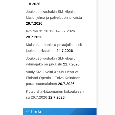
1.8.2026
Joukkuepikashakin SM-kilpailun
käsiohjelma ja palvelut on julkaistu
29.7.2026
Iivo Nei 31.10.1931– 6.7.2026
28.7.2026
Muistakaa hankkia pelaajalisenssit
joukkuebliksteihin!
24.7.2026
Joukkuepikashakin SM-kilpailun
ryhmäjako on julkaistu
21.7.2026
Vitaly Sivuk voitti XXXIV Heart of
Finland Openin – Toivo Keinänen
paras suomalainen
20.7.2026
Kutsu shakkituomarien kokoukseen
su 26.7.2026
12.7.2026
Linkit