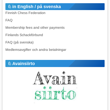
in English / på svenska
Finnish Chess Federation
FAQ
Membership fees and other payments
Finlands Schackförbund
FAQ (på svenska)
Medlemsavgifter och andra betalningar
Avainsiirto