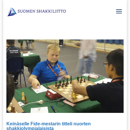
Keinäselle Fide-mestarin titteli nuorten
shakkiolympialaisista