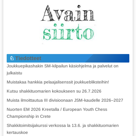
Tiedotteet
Joukkuepikashakin SM-kilpailun käsiohjelma ja palvelut on
julkaistu
Muistakaa hankkia pelaajalisenssit joukkuebliksteihin!
Kutsu shakkituomarien kokoukseen su 26.7.2026
Muista ilmoittautua III divisioonaan JSM-kaudelle 2026–2027
Nuorten EM 2026 Kreetalla / European Youth Chess
Championship in Crete
Shakkitoimitsijakurssi verkossa la 13.6. ja shakkituomarien
kertauskoe