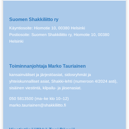
Suomen Shakkiliitto ry
Käyntiosoite: Hiomotie 10, 00380 Helsinki
Postiosoite: Suomen Shakkiliitto ry, Hiomotie 10, 00380
Helsinki
Toiminnanjohtaja Marko Tauriainen
kansainväliset ja järjestöasiat, sidosryhmät ja
yhteiskunnalliset asiat, Shakki-lehti (numeroon 4/2024 asti),
sisäinen viestintä, kilpailu- ja jäsenasiat.
050 5813500 (ma–ke klo 10–12)
marko.tauriainen@shakkiliitto.fi