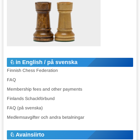
in English / på svenska
Finnish Chess Federation
FAQ
Membership fees and other payments
Finlands Schackförbund
FAQ (på svenska)
Medlemsavgifter och andra betalningar
Avainsiirto