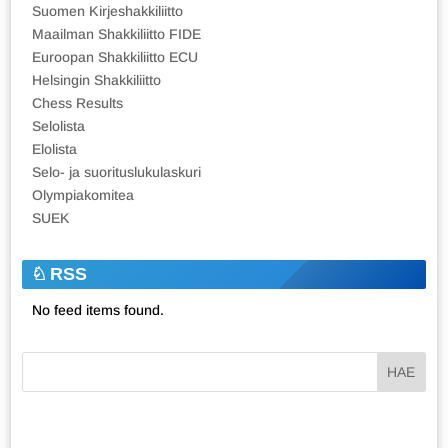
Suomen Kirjeshakkiliitto
Maailman Shakkiliitto FIDE
Euroopan Shakkiliitto ECU
Helsingin Shakkiliitto
Chess Results
Selolista
Elolista
Selo- ja suorituslukulaskuri
Olympiakomitea
SUEK
RSS
No feed items found.