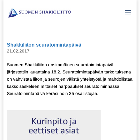
Shakkiliiton seuratoimintapäivä
21.02.2017
Suomen Shakkiliiton ensimmäinen seuratoimintapäivä
järjestettiin lauantaina 18.2. Seuratoimintapäivän tarkoituksena
on vahvistaa liiton ja seurojen välistä yhteistyötä ja mahdollistaa
kaksoisaskeleen mittaiset harppaukset seuratoiminnassa.
Seuratoimintapäivä keräsi noin 35 osallistujaa.