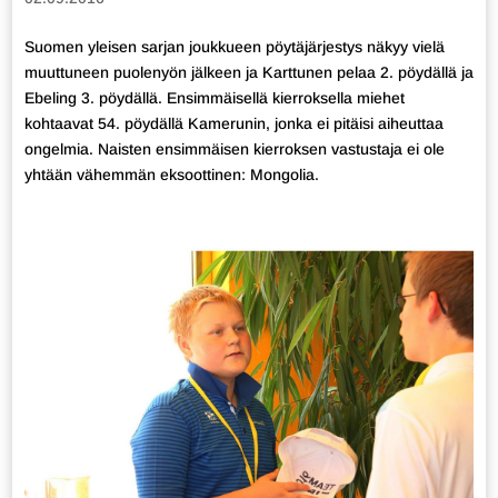
Suomen yleisen sarjan joukkueen pöytäjärjestys näkyy vielä
muuttuneen puolenyön jälkeen ja Karttunen pelaa 2. pöydällä ja
Ebeling 3. pöydällä. Ensimmäisellä kierroksella miehet
kohtaavat 54. pöydällä Kamerunin, jonka ei pitäisi aiheuttaa
ongelmia. Naisten ensimmäisen kierroksen vastustaja ei ole
yhtään vähemmän eksoottinen: Mongolia.