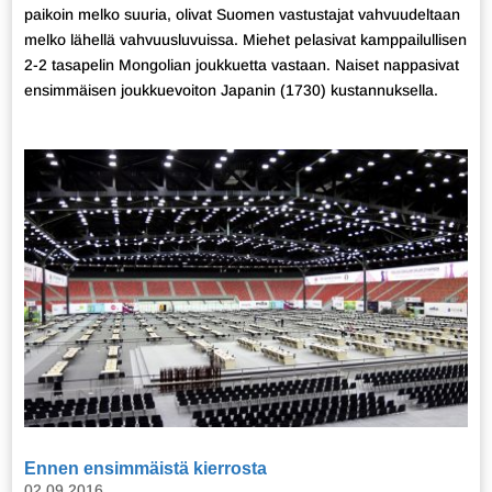
paikoin melko suuria, olivat Suomen vastustajat vahvuudeltaan
melko lähellä vahvuusluvuissa. Miehet pelasivat kamppailullisen
2-2 tasapelin Mongolian joukkuetta vastaan. Naiset nappasivat
ensimmäisen joukkuevoiton Japanin (1730) kustannuksella.
Ennen ensimmäistä kierrosta
02.09.2016