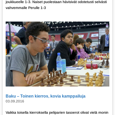
joukkueelle 1-3. Naiset puolestaan hävisivät odotetusti selvästi
vahvemmalle Perulle 1-3
Baku – Toinen kierros, kovia kamppailuja
03.09.2016
Vaikka toisella kierroksella peliparien tasoerot olivat vielä monin