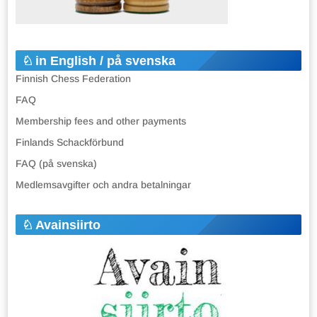
in English / på svenska
Finnish Chess Federation
FAQ
Membership fees and other payments
Finlands Schackförbund
FAQ (på svenska)
Medlemsavgifter och andra betalningar
Avainsiirto