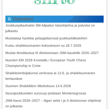
Tiedotteet
Joukkuepikashakin SM-kilpailun käsiohjelma ja palvelut on
julkaistu
Muistakaa hankkia pelaajalisenssit joukkuebliksteihin!
Kutsu shakkituomarien kokoukseen su 26.7.2026
Muista ilmoittautua III divisioonaan JSM-kaudelle 2026–2027
Nuorten EM 2026 Kreetalla / European Youth Chess
Championship in Crete
Shakkitoimitsijakurssi verkossa la 13.6. ja shakkituomarien
kertauskoe
Suomen Shakkiliiton liittokokous 14.6.2026
Seurajoukkueiden eurocup pelataan Montenegrossa
JSM-kausi 2026–2027 – liigan sekä I ja II divisioonan ohjelmat
on julkaistu