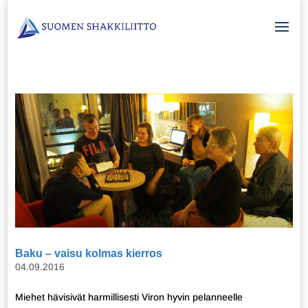
Baku – vaisu kolmas kierros
04.09.2016
Miehet hävisivät harmillisesti Viron hyvin pelanneelle