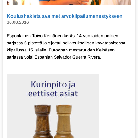
Koulushakista avaimet arvokilpailumenestykseen
30.08.2016
Espoolainen Toivo Keinänen keräsi 14-vuotiaiden poikien
sarjassa 6 pistettä ja sijoittui poikkeuksellisen kovatasoisessa
kilpailussa 15. sijalle. Euroopan mestaruuden Keinäsen
sarjassa voitti Espanjan Salvador Guerra Rivera.