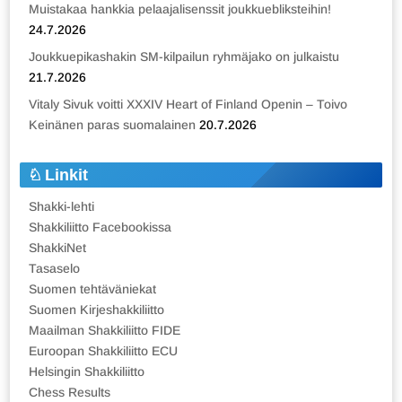
Muistakaa hankkia pelaajalisenssit joukkuebliksteihin!
24.7.2026
Joukkuepikashakin SM-kilpailun ryhmäjako on julkaistu
21.7.2026
Vitaly Sivuk voitti XXXIV Heart of Finland Openin – Toivo
Keinänen paras suomalainen
20.7.2026
Linkit
Shakki-lehti
Shakkiliitto Facebookissa
ShakkiNet
Tasaselo
Suomen tehtäväniekat
Suomen Kirjeshakkiliitto
Maailman Shakkiliitto FIDE
Euroopan Shakkiliitto ECU
Helsingin Shakkiliitto
Chess Results