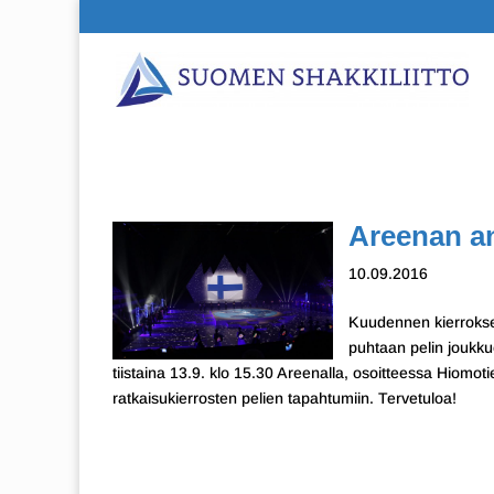
Areenan an
10.09.2016
Kuudennen kierroksen
puhtaan pelin joukku
tiistaina 13.9. klo 15.30 Areenalla, osoitteessa Hiomot
ratkaisukierrosten pelien tapahtumiin. Tervetuloa!