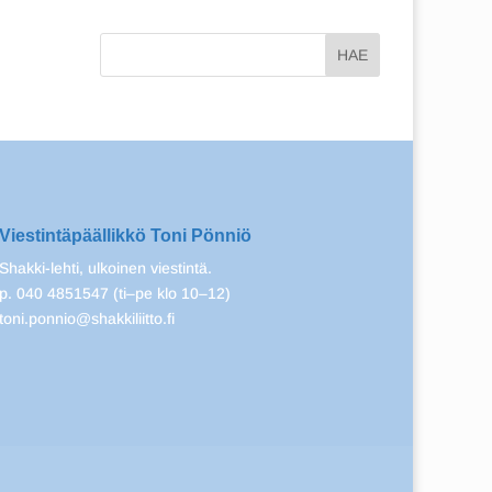
Viestintäpäällikkö Toni Pönniö
Shakki-lehti, ulkoinen viestintä.
p. 040 4851547 (ti–pe klo 10–12)
toni.ponnio@shakkiliitto.fi