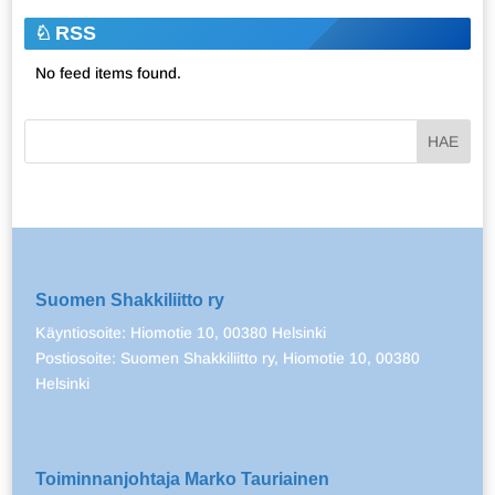
RSS
No feed items found.
Suomen Shakkiliitto ry
Käyntiosoite: Hiomotie 10, 00380 Helsinki
Postiosoite: Suomen Shakkiliitto ry, Hiomotie 10, 00380
Helsinki
Toiminnanjohtaja Marko Tauriainen