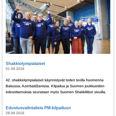
Shakkiolympialaiset
01.09.2016
42. shakkiolympialaiset käynnistyvät toden teolla huomenna
Bakussa, Azerbaidžanissa. Kilpailua ja Suomen joukkueiden
edesottamuksia seurataan myös Suomen Shakkiliiton sivuilla.
Edustusvalintalista PM-kilpailuun
29.08.2016