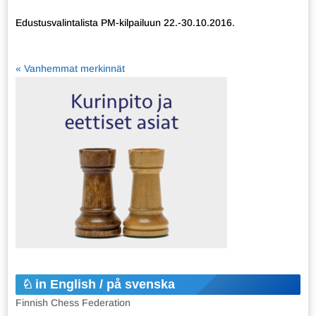
Edustusvalintalista PM-kilpailuun 22.-30.10.2016.
« Vanhemmat merkinnät
in English / på svenska
Finnish Chess Federation