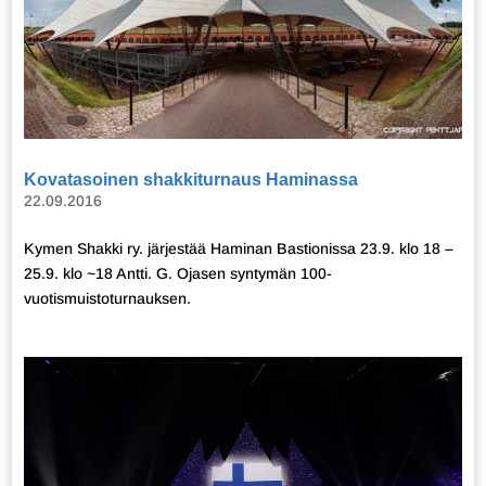
Kovatasoinen shakkiturnaus Haminassa
22.09.2016
Kymen Shakki ry. järjestää Haminan Bastionissa 23.9. klo 18 –
25.9. klo ~18 Antti. G. Ojasen syntymän 100-
vuotismuistoturnauksen.