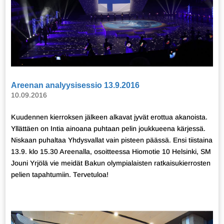
Areenan analyysisessio 13.9.2016
10.09.2016
Kuudennen kierroksen jälkeen alkavat jyvät erottua akanoista.
Yllättäen on Intia ainoana puhtaan pelin joukkueena kärjessä.
Niskaan puhaltaa Yhdysvallat vain pisteen päässä. Ensi tiistaina
13.9. klo 15.30 Areenalla, osoitteessa Hiomotie 10 Helsinki, SM
Jouni Yrjölä vie meidät Bakun olympialaisten ratkaisukierrosten
pelien tapahtumiin. Tervetuloa!