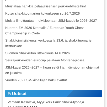
Muistakaa hankkia pelaajalisenssit joukkuebliksteihin!
Kutsu shakkituomarien kokoukseen su 26.7.2026
Muista ilmoittautua III divisioonaan JSM-kaudelle 2026–2027
Nuorten EM 2026 Kreetalla / European Youth Chess
Championship in Crete
Shakkitoimitsijakurssi verkossa la 13.6. ja shakkituomarien
kertauskoe
Suomen Shakkiliiton liittokokous 14.6.2026
Seurajoukkueiden eurocup pelataan Montenegrossa
JSM-kausi 2026–2027 – liigan sekä I ja II divisioonan ohjelmat
on julkaistu
Vuoden 2027 SM-kilpailujen haku avattu!
Uutiset
Vantaan Kesälava, Myyr York Park: Shakki-työpaja