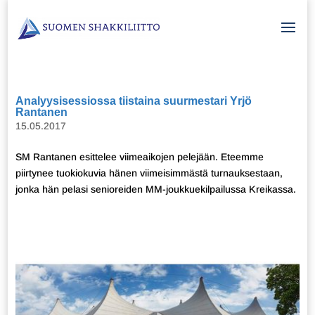
Analyysisessiossa tiistaina suurmestari Yrjö
Rantanen
15.05.2017
SM Rantanen esittelee viimeaikojen pelejään. Eteemme
piirtynee tuokiokuvia hänen viimeisimmästä turnauksestaan,
jonka hän pelasi senioreiden MM-joukkuekilpailussa Kreikassa.