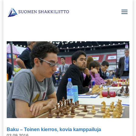
Baku – Toinen kierros, kovia kamppailuja
03.09.2016