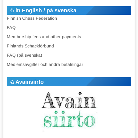
in English / på svenska
Finnish Chess Federation
FAQ
Membership fees and other payments
Finlands Schackförbund
FAQ (på svenska)
Medlemsavgifter och andra betalningar
Avainsiirto