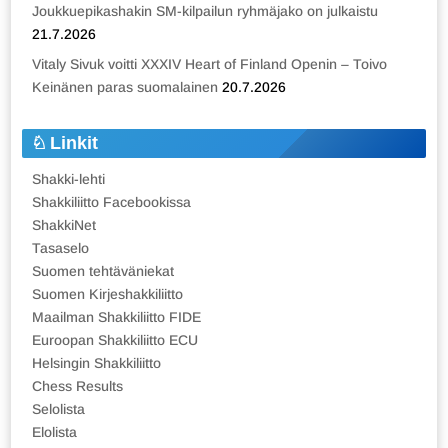
Joukkuepikashakin SM-kilpailun ryhmäjako on julkaistu
21.7.2026
Vitaly Sivuk voitti XXXIV Heart of Finland Openin – Toivo
Keinänen paras suomalainen
20.7.2026
Linkit
Shakki-lehti
Shakkiliitto Facebookissa
ShakkiNet
Tasaselo
Suomen tehtäväniekat
Suomen Kirjeshakkiliitto
Maailman Shakkiliitto FIDE
Euroopan Shakkiliitto ECU
Helsingin Shakkiliitto
Chess Results
Selolista
Elolista