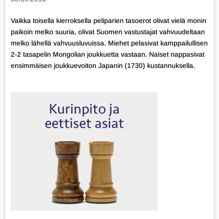
Vaikka toisella kierroksella peliparien tasoerot olivat vielä monin
paikoin melko suuria, olivat Suomen vastustajat vahvuudeltaan
melko lähellä vahvuusluvuissa. Miehet pelasivat kamppailullisen
2-2 tasapelin Mongolian joukkuetta vastaan. Naiset nappasivat
ensimmäisen joukkuevoiton Japanin (1730) kustannuksella.