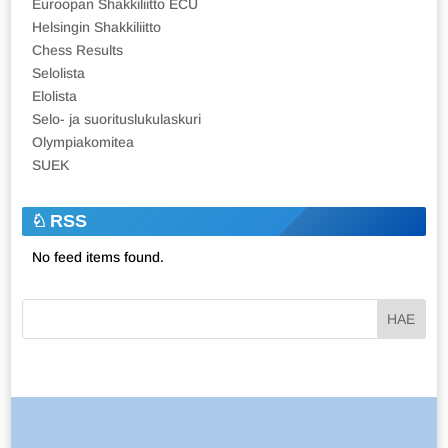
Euroopan Shakkiliitto ECU
Helsingin Shakkiliitto
Chess Results
Selolista
Elolista
Selo- ja suorituslukulaskuri
Olympiakomitea
SUEK
RSS
No feed items found.