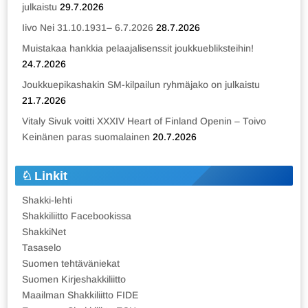
julkaistu
29.7.2026
Iivo Nei 31.10.1931– 6.7.2026
28.7.2026
Muistakaa hankkia pelaajalisenssit joukkuebliksteihin!
24.7.2026
Joukkuepikashakin SM-kilpailun ryhmäjako on julkaistu
21.7.2026
Vitaly Sivuk voitti XXXIV Heart of Finland Openin – Toivo
Keinänen paras suomalainen
20.7.2026
Linkit
Shakki-lehti
Shakkiliitto Facebookissa
ShakkiNet
Tasaselo
Suomen tehtäväniekat
Suomen Kirjeshakkiliitto
Maailman Shakkiliitto FIDE