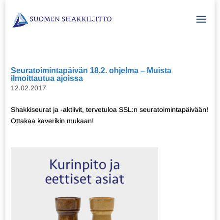
Seuratoimintapäivän 18.2. ohjelma – Muista
ilmoittautua ajoissa
12.02.2017
Shakkiseurat ja -aktiivit, tervetuloa SSL:n seuratoimintapäivään!
Ottakaa kaverikin mukaan!