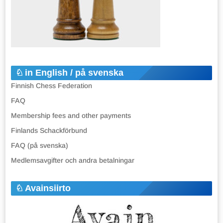
in English / på svenska
Finnish Chess Federation
FAQ
Membership fees and other payments
Finlands Schackförbund
FAQ (på svenska)
Medlemsavgifter och andra betalningar
Avainsiirto