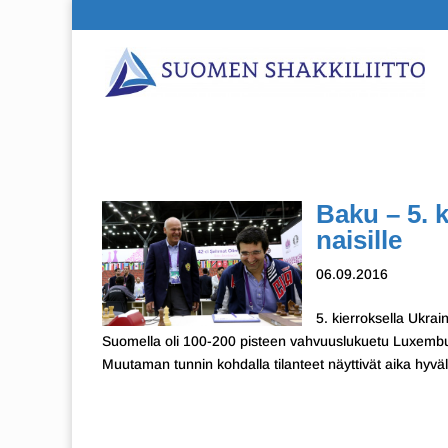
Baku – 5. k
naisille
06.09.2016
5. kierroksella Ukra
Suomella oli 100-200 pisteen vahvuuslukuetu Luxemburg
Muutaman tunnin kohdalla tilanteet näyttivät aika hyväl