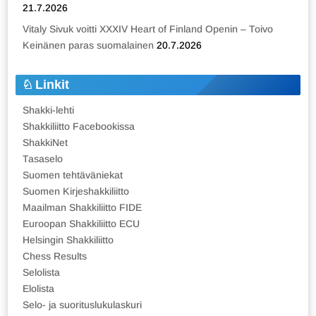
21.7.2026
Vitaly Sivuk voitti XXXIV Heart of Finland Openin – Toivo
Keinänen paras suomalainen
20.7.2026
Linkit
Shakki-lehti
Shakkiliitto Facebookissa
ShakkiNet
Tasaselo
Suomen tehtäväniekat
Suomen Kirjeshakkiliitto
Maailman Shakkiliitto FIDE
Euroopan Shakkiliitto ECU
Helsingin Shakkiliitto
Chess Results
Selolista
Elolista
Selo- ja suorituslukulaskuri