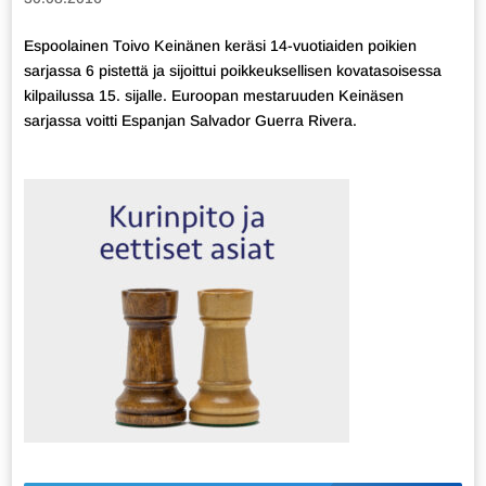
Espoolainen Toivo Keinänen keräsi 14-vuotiaiden poikien
sarjassa 6 pistettä ja sijoittui poikkeuksellisen kovatasoisessa
kilpailussa 15. sijalle. Euroopan mestaruuden Keinäsen
sarjassa voitti Espanjan Salvador Guerra Rivera.