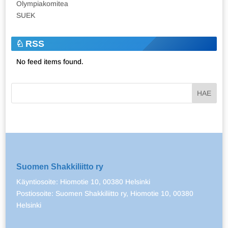
Olympiakomitea
SUEK
RSS
No feed items found.
Suomen Shakkiliitto ry
Käyntiosoite: Hiomotie 10, 00380 Helsinki
Postiosoite: Suomen Shakkiliitto ry, Hiomotie 10, 00380
Helsinki