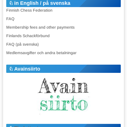
in English / på svenska
Finnish Chess Federation
FAQ
Membership fees and other payments
Finlands Schackförbund
FAQ (på svenska)
Medlemsavgifter och andra betalningar
Avainsiirto