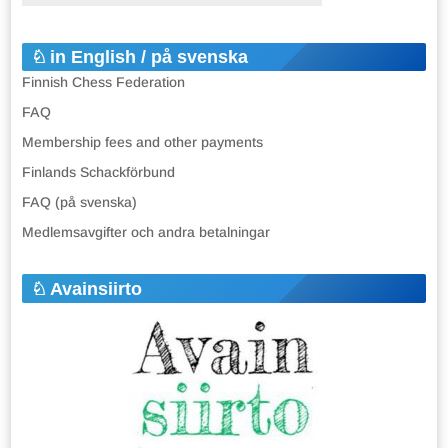
in English / på svenska
Finnish Chess Federation
FAQ
Membership fees and other payments
Finlands Schackförbund
FAQ (på svenska)
Medlemsavgifter och andra betalningar
Avainsiirto