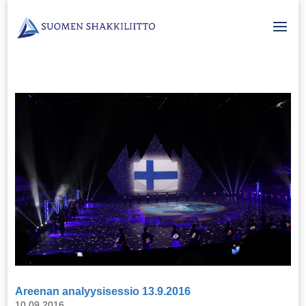
Areenan analyysisessio 13.9.2016
10.09.2016