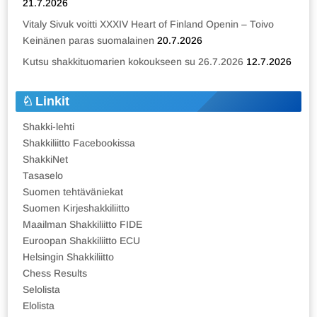
21.7.2026
Vitaly Sivuk voitti XXXIV Heart of Finland Openin – Toivo
Keinänen paras suomalainen
20.7.2026
Kutsu shakkituomarien kokoukseen su 26.7.2026
12.7.2026
Linkit
Shakki-lehti
Shakkiliitto Facebookissa
ShakkiNet
Tasaselo
Suomen tehtäväniekat
Suomen Kirjeshakkiliitto
Maailman Shakkiliitto FIDE
Euroopan Shakkiliitto ECU
Helsingin Shakkiliitto
Chess Results
Selolista
Elolista