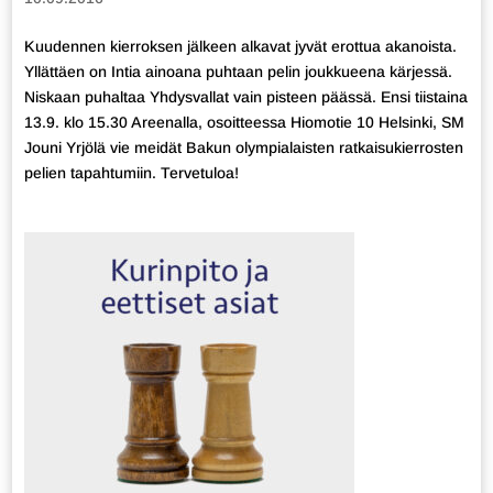
Kuudennen kierroksen jälkeen alkavat jyvät erottua akanoista.
Yllättäen on Intia ainoana puhtaan pelin joukkueena kärjessä.
Niskaan puhaltaa Yhdysvallat vain pisteen päässä. Ensi tiistaina
13.9. klo 15.30 Areenalla, osoitteessa Hiomotie 10 Helsinki, SM
Jouni Yrjölä vie meidät Bakun olympialaisten ratkaisukierrosten
pelien tapahtumiin. Tervetuloa!