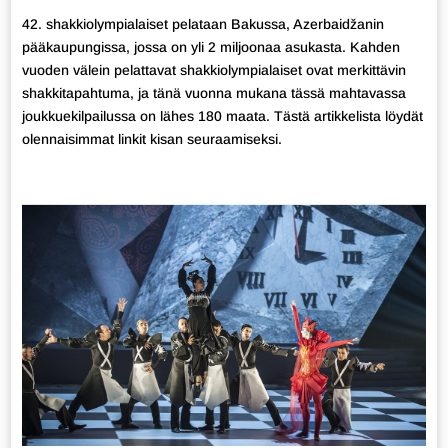
42. shakkiolympialaiset pelataan Bakussa, Azerbaidžanin
pääkaupungissa, jossa on yli 2 miljoonaa asukasta. Kahden
vuoden välein pelattavat shakkiolympialaiset ovat merkittävin
shakkitapahtuma, ja tänä vuonna mukana tässä mahtavassa
joukkuekilpailussa on lähes 180 maata. Tästä artikkelista löydät
olennaisimmat linkit kisan seuraamiseksi.