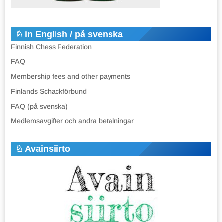
in English / på svenska
Finnish Chess Federation
FAQ
Membership fees and other payments
Finlands Schackförbund
FAQ (på svenska)
Medlemsavgifter och andra betalningar
Avainsiirto