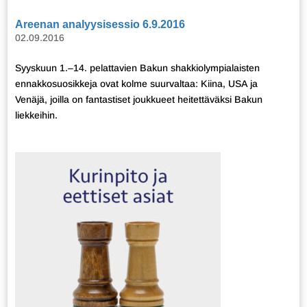
Areenan analyysisessio 6.9.2016
02.09.2016
Syyskuun 1.–14. pelattavien Bakun shakkiolympialaisten
ennakkosuosikkeja ovat kolme suurvaltaa: Kiina, USA ja
Venäjä, joilla on fantastiset joukkueet heitettäväksi Bakun
liekkeihin.