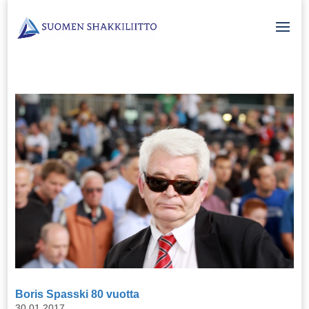
Boris Spasski 80 vuotta
30.01.2017