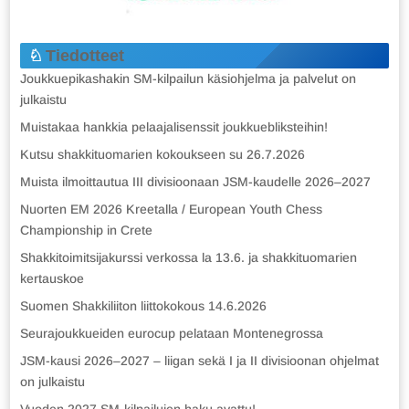
Tiedotteet
Joukkuepikashakin SM-kilpailun käsiohjelma ja palvelut on
julkaistu
Muistakaa hankkia pelaajalisenssit joukkuebliksteihin!
Kutsu shakkituomarien kokoukseen su 26.7.2026
Muista ilmoittautua III divisioonaan JSM-kaudelle 2026–2027
Nuorten EM 2026 Kreetalla / European Youth Chess
Championship in Crete
Shakkitoimitsijakurssi verkossa la 13.6. ja shakkituomarien
kertauskoe
Suomen Shakkiliiton liittokokous 14.6.2026
Seurajoukkueiden eurocup pelataan Montenegrossa
JSM-kausi 2026–2027 – liigan sekä I ja II divisioonan ohjelmat
on julkaistu