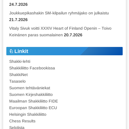
24.7.2026
Joukkuepikashakin SM-kilpailun ryhmäjako on julkaistu
21.7.2026
Vitaly Sivuk voitti XXXIV Heart of Finland Openin – Toivo
Keinänen paras suomalainen
20.7.2026
Linkit
Shakki-lehti
Shakkiliitto Facebookissa
ShakkiNet
Tasaselo
Suomen tehtäväniekat
Suomen Kirjeshakkiliitto
Maailman Shakkiliitto FIDE
Euroopan Shakkiliitto ECU
Helsingin Shakkiliitto
Chess Results
Selolista