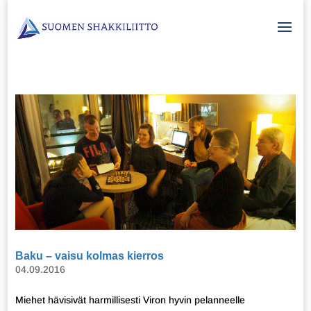
Baku – vaisu kolmas kierros
04.09.2016
Miehet hävisivät harmillisesti Viron hyvin pelanneelle