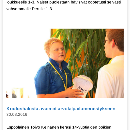
joukkueelle 1-3. Naiset puolestaan hävisivät odotetusti selvästi
vahvemmalle Perulle 1-3
Koulushakista avaimet arvokilpailumenestykseen
30.08.2016
Espoolainen Toivo Keinänen keräsi 14-vuotiaiden poikien