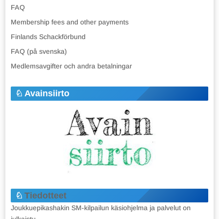
FAQ
Membership fees and other payments
Finlands Schackförbund
FAQ (på svenska)
Medlemsavgifter och andra betalningar
Avainsiirto
Tiedotteet
Joukkuepikashakin SM-kilpailun käsiohjelma ja palvelut on