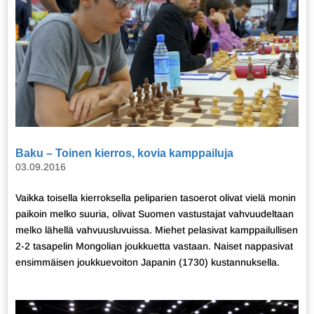
Baku – Toinen kierros, kovia kamppailuja
03.09.2016
Vaikka toisella kierroksella peliparien tasoerot olivat vielä monin
paikoin melko suuria, olivat Suomen vastustajat vahvuudeltaan
melko lähellä vahvuusluvuissa. Miehet pelasivat kamppailullisen
2-2 tasapelin Mongolian joukkuetta vastaan. Naiset nappasivat
ensimmäisen joukkuevoiton Japanin (1730) kustannuksella.