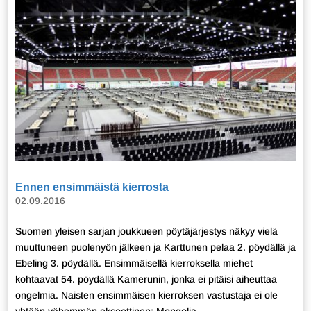
Ennen ensimmäistä kierrosta
02.09.2016
Suomen yleisen sarjan joukkueen pöytäjärjestys näkyy vielä
muuttuneen puolenyön jälkeen ja Karttunen pelaa 2. pöydällä ja
Ebeling 3. pöydällä. Ensimmäisellä kierroksella miehet
kohtaavat 54. pöydällä Kamerunin, jonka ei pitäisi aiheuttaa
ongelmia. Naisten ensimmäisen kierroksen vastustaja ei ole