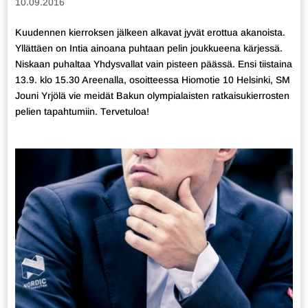
10.09.2016
Kuudennen kierroksen jälkeen alkavat jyvät erottua akanoista.
Yllättäen on Intia ainoana puhtaan pelin joukkueena kärjessä.
Niskaan puhaltaa Yhdysvallat vain pisteen päässä. Ensi tiistaina
13.9. klo 15.30 Areenalla, osoitteessa Hiomotie 10 Helsinki, SM
Jouni Yrjölä vie meidät Bakun olympialaisten ratkaisukierrosten
pelien tapahtumiin. Tervetuloa!