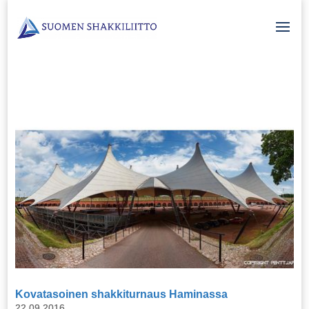
Kovatasoinen shakkiturnaus Haminassa
22.09.2016