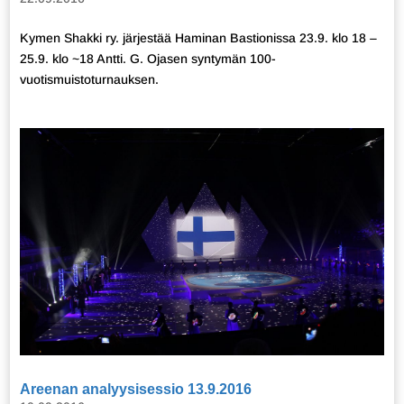
Kymen Shakki ry. järjestää Haminan Bastionissa 23.9. klo 18 –
25.9. klo ~18 Antti. G. Ojasen syntymän 100-
vuotismuistoturnauksen.
Areenan analyysisessio 13.9.2016