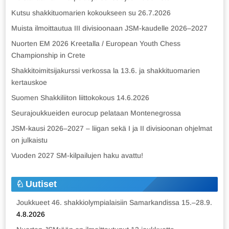
Kutsu shakkituomarien kokoukseen su 26.7.2026
Muista ilmoittautua III divisioonaan JSM-kaudelle 2026–2027
Nuorten EM 2026 Kreetalla / European Youth Chess
Championship in Crete
Shakkitoimitsijakurssi verkossa la 13.6. ja shakkituomarien
kertauskoe
Suomen Shakkiliiton liittokokous 14.6.2026
Seurajoukkueiden eurocup pelataan Montenegrossa
JSM-kausi 2026–2027 – liigan sekä I ja II divisioonan ohjelmat
on julkaistu
Vuoden 2027 SM-kilpailujen haku avattu!
Uutiset
Joukkueet 46. shakkiolympialaisiin Samarkandissa 15.–28.9.
4.8.2026