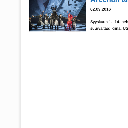
02.09.2016
Syyskuun 1.–14. pel
suurvaltaa: Kiina, US