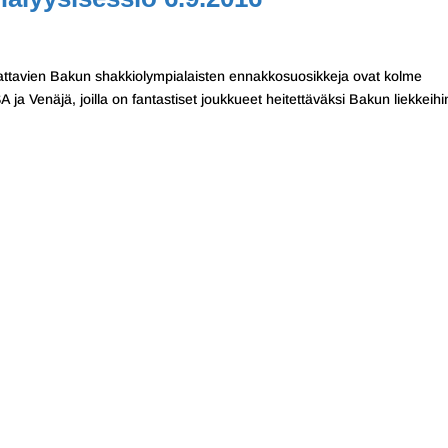
attavien Bakun shakkiolympialaisten ennakkosuosikkeja ovat kolme
A ja Venäjä, joilla on fantastiset joukkueet heitettäväksi Bakun liekkeihi