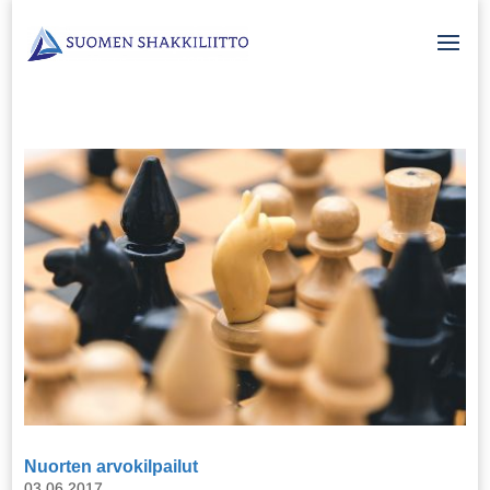
Nuorten arvokilpailut
03.06.2017