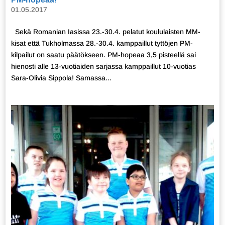
01.05.2017
Sekä Romanian Iasissa 23.-30.4. pelatut koululaisten MM-
kisat että Tukholmassa 28.-30.4. kamppaillut tyttöjen PM-
kilpailut on saatu päätökseen. PM-hopeaa 3,5 pisteellä sai
hienosti alle 13-vuotiaiden sarjassa kamppaillut 10-vuotias
Sara-Olivia Sippola! Samassa...