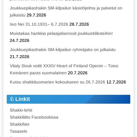
Joukkuepikashakin SM-kilpailun käsiohjelma ja palvelut on
julkaistu
29.7.2026
Iivo Nei 31.10.1931– 6.7.2026
28.7.2026
Muistakaa hankkia pelaajalisenssit joukkuebliksteihin!
24.7.2026
Joukkuepikashakin SM-kilpailun ryhmäjako on julkaistu
21.7.2026
Vitaly Sivuk voitti XXXIV Heart of Finland Openin – Toivo
Keinänen paras suomalainen
20.7.2026
Kutsu shakkituomarien kokoukseen su 26.7.2026
12.7.2026
Linkit
Shakki-lehti
Shakkiliitto Facebookissa
ShakkiNet
Tasaselo