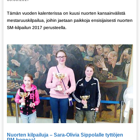
Tämän vuoden kalenterissa on kuusi nuorten kansainvälistä
mestaruuskilpailua, joihin jaetaan paikkoja ensisijaisesti nuorten
SM-kilpailun 2017 perusteella.
Nuorten kilpailuja – Sara-Olivia Sippolalle tyttöjen
PM-hopeaa!