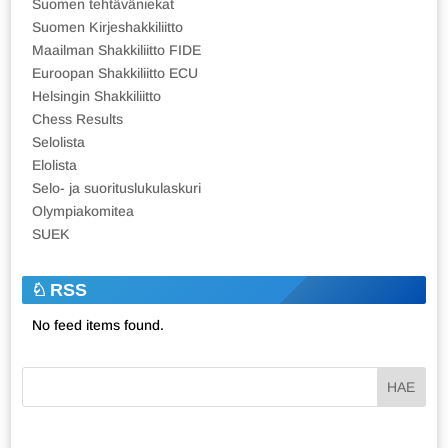
Suomen tehtäväniekat
Suomen Kirjeshakkiliitto
Maailman Shakkiliitto FIDE
Euroopan Shakkiliitto ECU
Helsingin Shakkiliitto
Chess Results
Selolista
Elolista
Selo- ja suorituslukulaskuri
Olympiakomitea
SUEK
RSS
No feed items found.