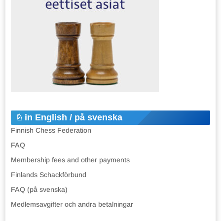
in English / på svenska
Finnish Chess Federation
FAQ
Membership fees and other payments
Finlands Schackförbund
FAQ (på svenska)
Medlemsavgifter och andra betalningar