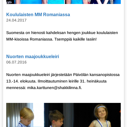
Koululaisten MM Romaniassa
24.04.2017
Suomesta on hienosti kahdeksan hengen joukkue koululaisten
MM-kisoissa Romaniassa. Tsemppiä kaikille Iasiin!
Nuorten maajoukkueleiri
06.07.2016
Nuorten maajoukkueleiri järjestetään Päivölän kansanopistossa
13.-14. elokuuta. Ilmoittautuminen leirille 31. heinäkuuta
mennessä: mika.karttunen@shakkilinna.fi.