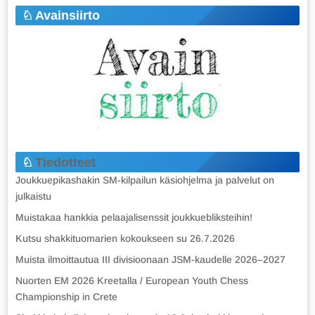
Avainsiirto
Tiedotteet
Joukkuepikashakin SM-kilpailun käsiohjelma ja palvelut on
julkaistu
Muistakaa hankkia pelaajalisenssit joukkuebliksteihin!
Kutsu shakkituomarien kokoukseen su 26.7.2026
Muista ilmoittautua III divisioonaan JSM-kaudelle 2026–2027
Nuorten EM 2026 Kreetalla / European Youth Chess
Championship in Crete