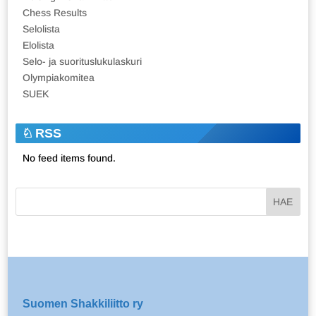
Chess Results
Selolista
Elolista
Selo- ja suorituslukulaskuri
Olympiakomitea
SUEK
RSS
No feed items found.
Suomen Shakkiliitto ry