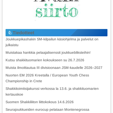
Tiedotteet
Joukkuepikashakin SM-kilpailun käsiohjelma ja palvelut on
julkaistu
Muistakaa hankkia pelaajalisenssit joukkuebliksteihin!
Kutsu shakkituomarien kokoukseen su 26.7.2026
Muista ilmoittautua III divisioonaan JSM-kaudelle 2026–2027
Nuorten EM 2026 Kreetalla / European Youth Chess
Championship in Crete
Shakkitoimitsijakurssi verkossa la 13.6. ja shakkituomarien
kertauskoe
Suomen Shakkiliiton liittokokous 14.6.2026
Seurajoukkueiden eurocup pelataan Montenegrossa