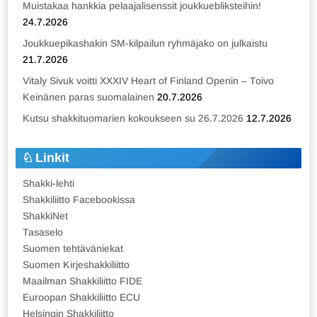
Muistakaa hankkia pelaajalisenssit joukkuebliksteihin!
24.7.2026
Joukkuepikashakin SM-kilpailun ryhmäjako on julkaistu
21.7.2026
Vitaly Sivuk voitti XXXIV Heart of Finland Openin – Toivo
Keinänen paras suomalainen
20.7.2026
Kutsu shakkituomarien kokoukseen su 26.7.2026
12.7.2026
Linkit
Shakki-lehti
Shakkiliitto Facebookissa
ShakkiNet
Tasaselo
Suomen tehtäväniekat
Suomen Kirjeshakkiliitto
Maailman Shakkiliitto FIDE
Euroopan Shakkiliitto ECU
Helsingin Shakkiliitto