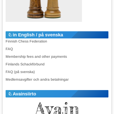
in English / på svenska
Finnish Chess Federation
FAQ
Membership fees and other payments
Finlands Schackförbund
FAQ (på svenska)
Medlemsavgifter och andra betalningar
Avainsiirto