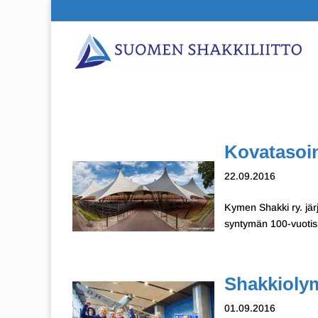
Kovatasoi
22.09.2016
Kymen Shakki ry. jär
syntymän 100-vuotis
Shakkiolym
01.09.2016