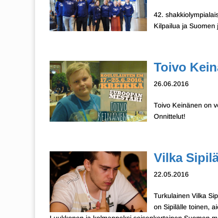
42. shakkiolympialai
Kilpailua ja Suomen 
Toivo Kei
26.06.2016
Toivo Keinänen on vo
Onnittelut!
Vilka Sipi
22.05.2016
Turkulainen Vilka Si
on Sipilälle toinen,