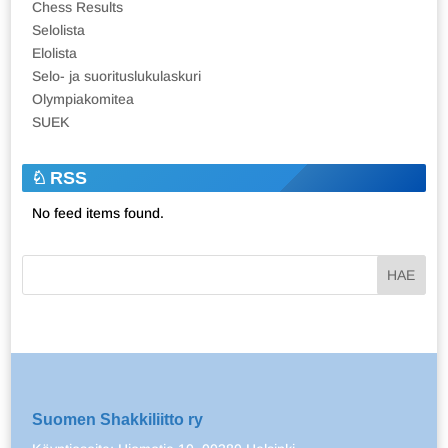
Chess Results
Selolista
Elolista
Selo- ja suorituslukulaskuri
Olympiakomitea
SUEK
RSS
No feed items found.
Suomen Shakkiliitto ry