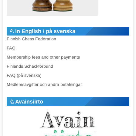
in English / på svenska
Finnish Chess Federation
FAQ
Membership fees and other payments
Finlands Schackförbund
FAQ (på svenska)
Medlemsavgifter och andra betalningar
Avainsiirto