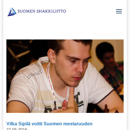
Vilka Sipilä voitti Suomen mestaruuden
22.05.2016