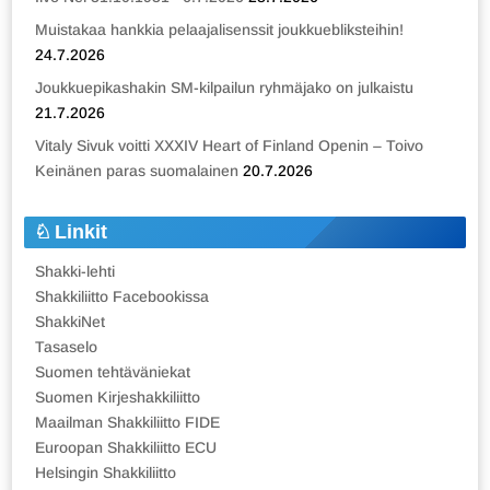
Muistakaa hankkia pelaajalisenssit joukkuebliksteihin!
24.7.2026
Joukkuepikashakin SM-kilpailun ryhmäjako on julkaistu
21.7.2026
Vitaly Sivuk voitti XXXIV Heart of Finland Openin – Toivo
Keinänen paras suomalainen
20.7.2026
Linkit
Shakki-lehti
Shakkiliitto Facebookissa
ShakkiNet
Tasaselo
Suomen tehtäväniekat
Suomen Kirjeshakkiliitto
Maailman Shakkiliitto FIDE
Euroopan Shakkiliitto ECU
Helsingin Shakkiliitto