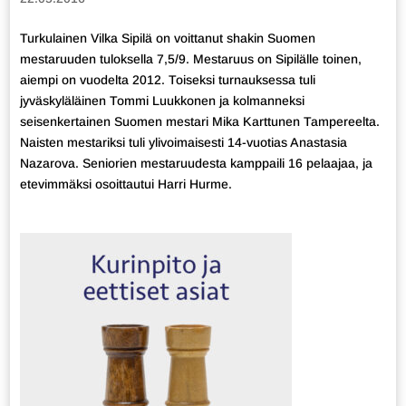
Turkulainen Vilka Sipilä on voittanut shakin Suomen
mestaruuden tuloksella 7,5/9. Mestaruus on Sipilälle toinen,
aiempi on vuodelta 2012. Toiseksi turnauksessa tuli
jyväskyläläinen Tommi Luukkonen ja kolmanneksi
seisenkertainen Suomen mestari Mika Karttunen Tampereelta.
Naisten mestariksi tuli ylivoimaisesti 14-vuotias Anastasia
Nazarova. Seniorien mestaruudesta kamppaili 16 pelaajaa, ja
etevimmäksi osoittautui Harri Hurme.