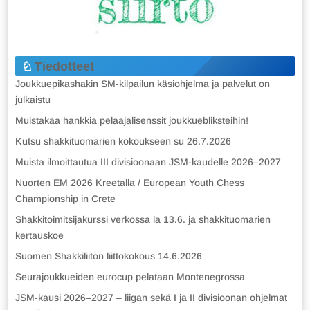
Tiedotteet
Joukkuepikashakin SM-kilpailun käsiohjelma ja palvelut on
julkaistu
Muistakaa hankkia pelaajalisenssit joukkuebliksteihin!
Kutsu shakkituomarien kokoukseen su 26.7.2026
Muista ilmoittautua III divisioonaan JSM-kaudelle 2026–2027
Nuorten EM 2026 Kreetalla / European Youth Chess
Championship in Crete
Shakkitoimitsijakurssi verkossa la 13.6. ja shakkituomarien
kertauskoe
Suomen Shakkiliiton liittokokous 14.6.2026
Seurajoukkueiden eurocup pelataan Montenegrossa
JSM-kausi 2026–2027 – liigan sekä I ja II divisioonan ohjelmat