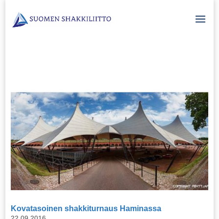
Kovatasoinen shakkiturnaus Haminassa
22.09.2016