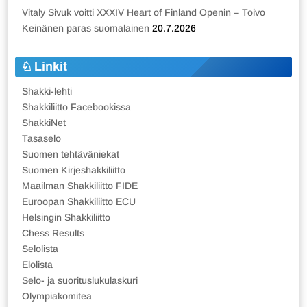
Vitaly Sivuk voitti XXXIV Heart of Finland Openin – Toivo
Keinänen paras suomalainen
20.7.2026
Linkit
Shakki-lehti
Shakkiliitto Facebookissa
ShakkiNet
Tasaselo
Suomen tehtäväniekat
Suomen Kirjeshakkiliitto
Maailman Shakkiliitto FIDE
Euroopan Shakkiliitto ECU
Helsingin Shakkiliitto
Chess Results
Selolista
Elolista
Selo- ja suorituslukulaskuri
Olympiakomitea