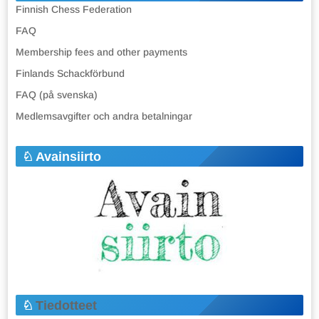
Finnish Chess Federation
FAQ
Membership fees and other payments
Finlands Schackförbund
FAQ (på svenska)
Medlemsavgifter och andra betalningar
Avainsiirto
Tiedotteet