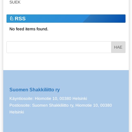
SUEK
RSS
No feed items found.
Suomen Shakkiliitto ry
Käyntiosoite: Hiomotie 10, 00380 Helsinki
Postiosoite: Suomen Shakkiliitto ry, Hiomotie 10, 00380
Helsinki