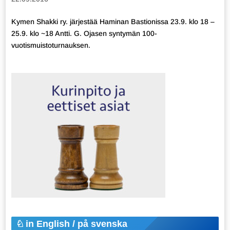
Kymen Shakki ry. järjestää Haminan Bastionissa 23.9. klo 18 –
25.9. klo ~18 Antti. G. Ojasen syntymän 100-
vuotismuistoturnauksen.
in English / på svenska