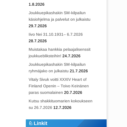
1.8.2026
Joukkuepikashakin SM-kilpailun
käsiohjelma ja palvelut on julkaistu
29.7.2026
Iivo Nei 31.10.1931– 6.7.2026
28.7.2026
Muistakaa hankkia pelaajalisenssit
joukkuebliksteihin!
24.7.2026
Joukkuepikashakin SM-kilpailun
ryhmäjako on julkaistu
21.7.2026
Vitaly Sivuk voitti XXXIV Heart of
Finland Openin – Toivo Keinänen
paras suomalainen
20.7.2026
Kutsu shakkituomarien kokoukseen
su 26.7.2026
12.7.2026
Linkit