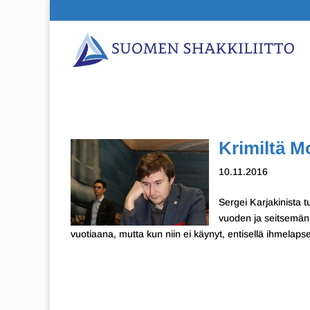
Krimiltä 
10.11.2016
Sergei Karjakinista t
vuoden ja seitsemän
vuotiaana, mutta kun niin ei käynyt, entisellä ihmelap