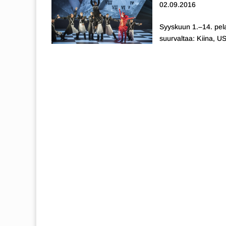
02.09.2016
Syyskuun 1.–14. pel
suurvaltaa: Kiina, US