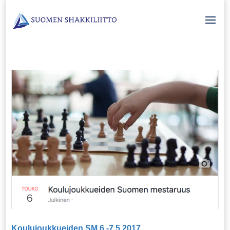
Koulujoukkueiden SM 6.-7.5.2017