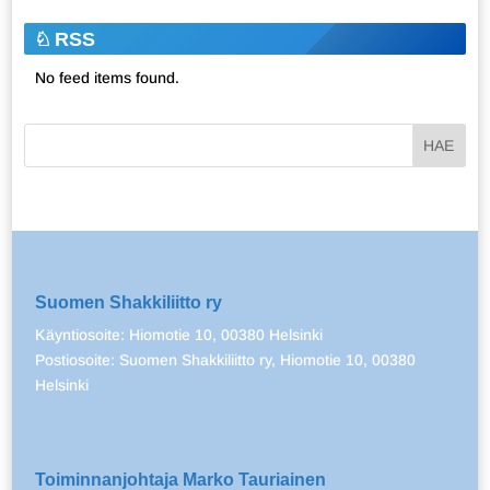
RSS
No feed items found.
Suomen Shakkiliitto ry
Käyntiosoite: Hiomotie 10, 00380 Helsinki
Postiosoite: Suomen Shakkiliitto ry, Hiomotie 10, 00380
Helsinki
Toiminnanjohtaja Marko Tauriainen