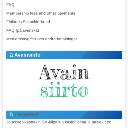
FAQ
Membership fees and other payments
Finlands Schackförbund
FAQ (på svenska)
Medlemsavgifter och andra betalningar
Avainsiirto
Tiedotteet
Joukkuepikashakin SM-kilpailun käsiohjelma ja palvelut on