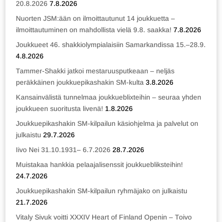
20.8.2026
7.8.2026
Nuorten JSM:ään on ilmoittautunut 14 joukkuetta –
ilmoittautuminen on mahdollista vielä 9.8. saakka!
7.8.2026
Joukkueet 46. shakkiolympialaisiin Samarkandissa 15.–28.9.
4.8.2026
Tammer-Shakki jatkoi mestaruusputkeaan – neljäs
peräkkäinen joukkuepikashakin SM-kulta
3.8.2026
Kansainvälistä tunnelmaa joukkueblixteihin – seuraa yhden
joukkueen suoritusta livenä!
1.8.2026
Joukkuepikashakin SM-kilpailun käsiohjelma ja palvelut on
julkaistu
29.7.2026
Iivo Nei 31.10.1931– 6.7.2026
28.7.2026
Muistakaa hankkia pelaajalisenssit joukkuebliksteihin!
24.7.2026
Joukkuepikashakin SM-kilpailun ryhmäjako on julkaistu
21.7.2026
Vitaly Sivuk voitti XXXIV Heart of Finland Openin – Toivo