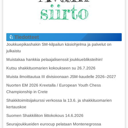
Tiedotteet
Joukkuepikashakin SM-kilpailun käsiohjelma ja palvelut on
julkaistu
Muistakaa hankkia pelaajalisenssit joukkuebliksteihin!
Kutsu shakkituomarien kokoukseen su 26.7.2026
Muista ilmoittautua III divisioonaan JSM-kaudelle 2026–2027
Nuorten EM 2026 Kreetalla / European Youth Chess
Championship in Crete
Shakkitoimitsijakurssi verkossa la 13.6. ja shakkituomarien
kertauskoe
Suomen Shakkiliiton liittokokous 14.6.2026
Seurajoukkueiden eurocup pelataan Montenegrossa