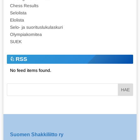
Chess Results
Selolista
Elolista
Selo- ja suorituslukulaskuri
Olympiakomitea
SUEK
RSS
No feed items found.
Suomen Shakkiliitto ry