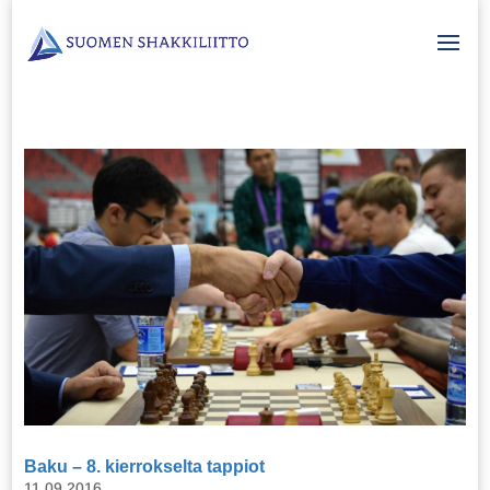
Baku – 8. kierrokselta tappiot
11.09.2016