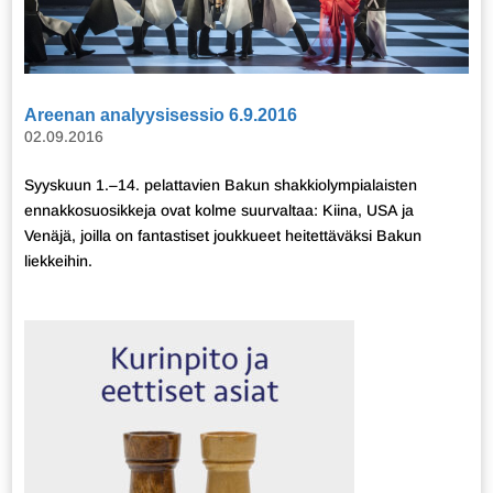
Areenan analyysisessio 6.9.2016
02.09.2016
Syyskuun 1.–14. pelattavien Bakun shakkiolympialaisten
ennakkosuosikkeja ovat kolme suurvaltaa: Kiina, USA ja
Venäjä, joilla on fantastiset joukkueet heitettäväksi Bakun
liekkeihin.