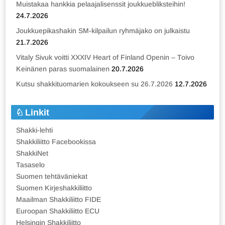
Muistakaa hankkia pelaajalisenssit joukkuebliksteihin!
24.7.2026
Joukkuepikashakin SM-kilpailun ryhmäjako on julkaistu
21.7.2026
Vitaly Sivuk voitti XXXIV Heart of Finland Openin – Toivo
Keinänen paras suomalainen
20.7.2026
Kutsu shakkituomarien kokoukseen su 26.7.2026
12.7.2026
Linkit
Shakki-lehti
Shakkiliitto Facebookissa
ShakkiNet
Tasaselo
Suomen tehtäväniekat
Suomen Kirjeshakkiliitto
Maailman Shakkiliitto FIDE
Euroopan Shakkiliitto ECU
Helsingin Shakkiliitto