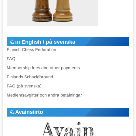
in English / på svenska
Finnish Chess Federation
FAQ
Membership fees and other payments
Finlands Schackförbund
FAQ (på svenska)
Medlemsavgifter och andra betalningar
Avainsiirto