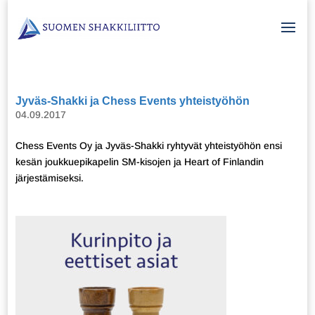
Jyväs-Shakki ja Chess Events yhteistyöhön
04.09.2017
Chess Events Oy ja Jyväs-Shakki ryhtyvät yhteistyöhön ensi
kesän joukkuepikapelin SM-kisojen ja Heart of Finlandin
järjestämiseksi.