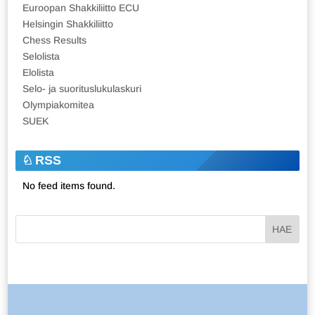
Euroopan Shakkiliitto ECU
Helsingin Shakkiliitto
Chess Results
Selolista
Elolista
Selo- ja suorituslukulaskuri
Olympiakomitea
SUEK
RSS
No feed items found.