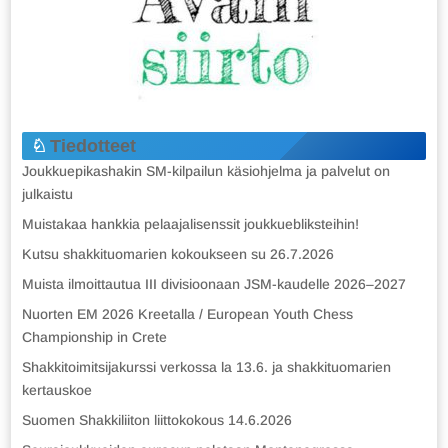
Tiedotteet
Joukkuepikashakin SM-kilpailun käsiohjelma ja palvelut on
julkaistu
Muistakaa hankkia pelaajalisenssit joukkuebliksteihin!
Kutsu shakkituomarien kokoukseen su 26.7.2026
Muista ilmoittautua III divisioonaan JSM-kaudelle 2026–2027
Nuorten EM 2026 Kreetalla / European Youth Chess
Championship in Crete
Shakkitoimitsijakurssi verkossa la 13.6. ja shakkituomarien
kertauskoe
Suomen Shakkiliiton liittokokous 14.6.2026