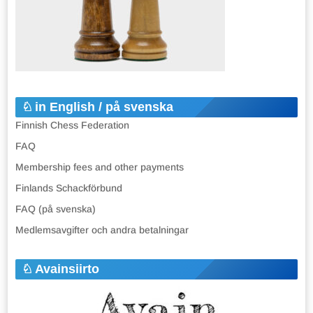
in English / på svenska
Finnish Chess Federation
FAQ
Membership fees and other payments
Finlands Schackförbund
FAQ (på svenska)
Medlemsavgifter och andra betalningar
Avainsiirto