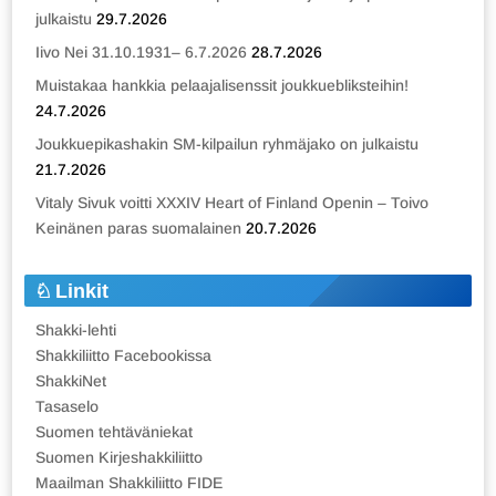
julkaistu
29.7.2026
Iivo Nei 31.10.1931– 6.7.2026
28.7.2026
Muistakaa hankkia pelaajalisenssit joukkuebliksteihin!
24.7.2026
Joukkuepikashakin SM-kilpailun ryhmäjako on julkaistu
21.7.2026
Vitaly Sivuk voitti XXXIV Heart of Finland Openin – Toivo
Keinänen paras suomalainen
20.7.2026
Linkit
Shakki-lehti
Shakkiliitto Facebookissa
ShakkiNet
Tasaselo
Suomen tehtäväniekat
Suomen Kirjeshakkiliitto
Maailman Shakkiliitto FIDE