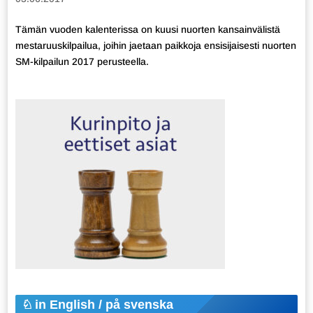
Tämän vuoden kalenterissa on kuusi nuorten kansainvälistä
mestaruuskilpailua, joihin jaetaan paikkoja ensisijaisesti nuorten
SM-kilpailun 2017 perusteella.
in English / på svenska