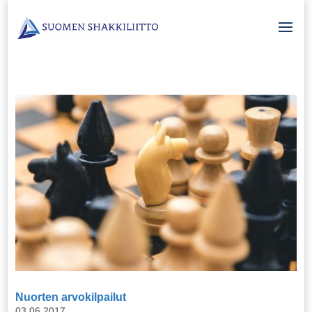
Nuorten arvokilpailut
03.06.2017