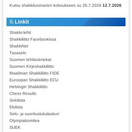
Kutsu shakkituomarien kokoukseen su 26.7.2026
12.7.2026
Linkit
Shakki-lehti
Shakkiliitto Facebookissa
ShakkiNet
Tasaselo
Suomen tehtäväniekat
Suomen Kirjeshakkiliitto
Maailman Shakkiliitto FIDE
Euroopan Shakkiliitto ECU
Helsingin Shakkiliitto
Chess Results
Selolista
Elolista
Selo- ja suorituslukulaskuri
Olympiakomitea
SUEK