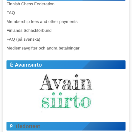
Finnish Chess Federation
FAQ
Membership fees and other payments
Finlands Schackförbund
FAQ (på svenska)
Medlemsavgifter och andra betalningar
Avainsiirto
Tiedotteet