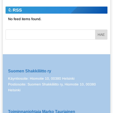
RSS
No feed items found.
Suomen Shakkiliitto ry
Käyntiosoite: Hiomotie 10, 00380 Helsinki
Postiosoite: Suomen Shakkiliitto ry, Hiomotie 10, 00380
Helsinki
Toiminnanjohtaja Marko Tauriainen