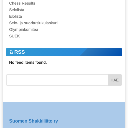
Chess Results
Selolista
Elolista
Selo- ja suorituslukulaskuri
Olympiakomitea
SUEK
RSS
No feed items found.
Suomen Shakkiliitto ry