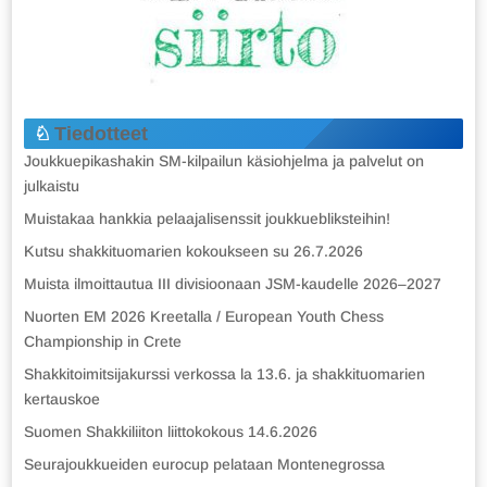
Tiedotteet
Joukkuepikashakin SM-kilpailun käsiohjelma ja palvelut on
julkaistu
Muistakaa hankkia pelaajalisenssit joukkuebliksteihin!
Kutsu shakkituomarien kokoukseen su 26.7.2026
Muista ilmoittautua III divisioonaan JSM-kaudelle 2026–2027
Nuorten EM 2026 Kreetalla / European Youth Chess
Championship in Crete
Shakkitoimitsijakurssi verkossa la 13.6. ja shakkituomarien
kertauskoe
Suomen Shakkiliiton liittokokous 14.6.2026
Seurajoukkueiden eurocup pelataan Montenegrossa