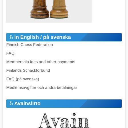
in English / på svenska
Finnish Chess Federation
FAQ
Membership fees and other payments
Finlands Schackförbund
FAQ (på svenska)
Medlemsavgifter och andra betalningar
Avainsiirto