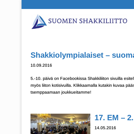
Shakkiolympialaiset – suomal
10.09.2016
5.-10. päivä on Facebookissa Shakkiliiton sivuilla esite
myös liiton kotisivuilla. Klikkaamalla kutakin kuvaa p
tsemppaamaan joukkueitamme!
17. EM – 2.
14.05.2016