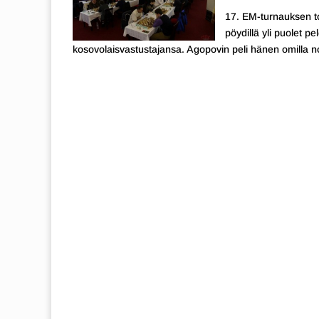
17. EM-turnauksen toi
pöydillä yli puolet pe
kosovolaisvastustajansa. Agopovin peli hänen omilla no